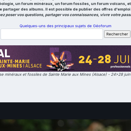
éologie, un forum minéraux, un forum fossiles, un forum volcans, e
e partager des albums. Il est possible de publier des offres d'emp
ez poser vos questions, partager vos connaissances, vivre votre passi
Quelques-uns des principaux sujets de Géoforum
e minéraux et fossiles de Sainte Marie aux Mines (Alsace) - 24>28 jui