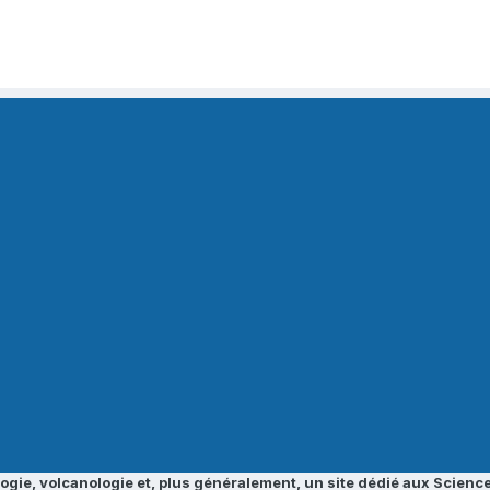
ogie, volcanologie et, plus généralement, un site dédié aux Science