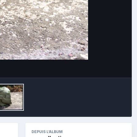
Image Tools
DEPUIS L’ALBUM