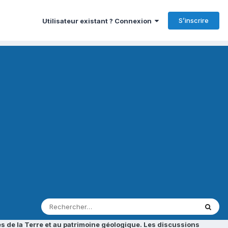
S’inscrire
Utilisateur existant ? Connexion
s de la Terre et au patrimoine géologique. Les discussions