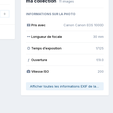
ma collection
· 11 images
INFORMATIONS SUR LA PHOTO
0
Pris avec
Canon Canon EOS 1000D
Longueur de focale
30 mm
Temps d’exposition
1/125
Ouverture
f/9.0
f
Vitesse ISO
200
Afficher toutes les informations EXIF de la photo