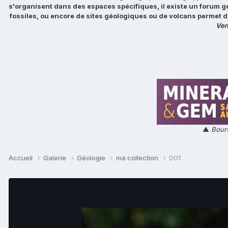
s'organisent dans des espaces spécifiques, il existe un forum g
fossiles, ou encore de sites géologiques ou de volcans permet d
Ven
▲
Bours
Accueil
Galerie
Géologie
ma collection
001