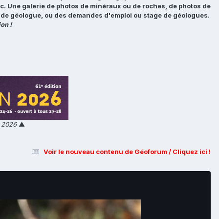
tc. Une galerie de photos de minéraux ou de roches, de photos de
loi de géologue, ou des demandes d'emploi ou stage de géologues.
on !
n 2026
▲
Voir le nouveau contenu de Géoforum / Cliquez ici !