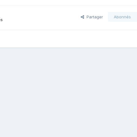
Partager
Abonnés
es