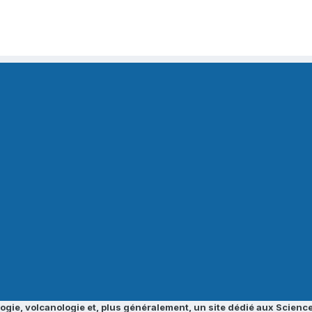
ogie, volcanologie et, plus généralement, un site dédié aux Science