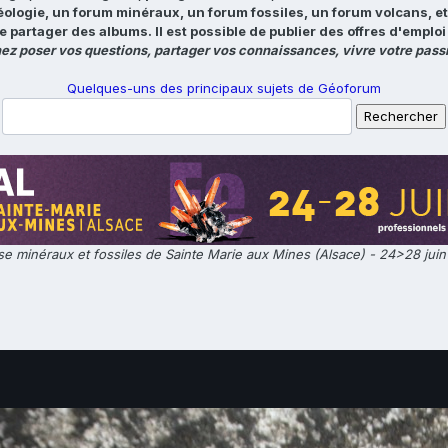
éologie, un forum minéraux, un forum fossiles, un forum volcans, e
e partager des albums. Il est possible de publier des offres d'emp
ez poser vos questions, partager vos connaissances, vivre votre passi
Quelques-uns des principaux sujets de Géoforum
e minéraux et fossiles de Sainte Marie aux Mines (Alsace) - 24>28 jui