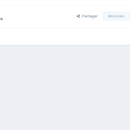
Partager
Abonnés
es