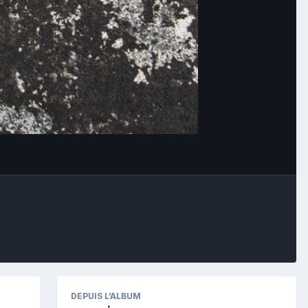
Image Tools
DEPUIS L’ALBUM