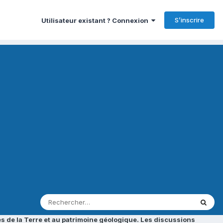
S’inscrire
Utilisateur existant ? Connexion
s de la Terre et au patrimoine géologique. Les discussions