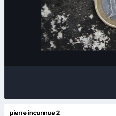
pierre inconnue 2