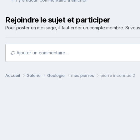
Rejoindre le sujet et participer
Pour poster un message, il faut créer un compte membre. Si v
Ajouter un commentaire…
Accueil
Galerie
Géologie
mes pierres
pierre inconnue 2