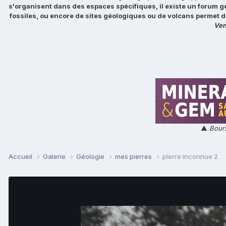
s'organisent dans des espaces spécifiques, il existe un forum g
fossiles, ou encore de sites géologiques ou de volcans permet d
Ven
▲
Bours
Accueil
Galerie
Géologie
mes pierres
pierre inconnue 2