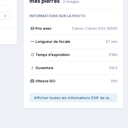
mes pierres
· 2 images
INFORMATIONS SUR LA PHOTO
0
Pris avec
Canon Canon EOS 1000D
Longueur de focale
37 mm
Temps d’exposition
1/160
Ouverture
f/9.0
f
Vitesse ISO
200
Afficher toutes les informations EXIF de la photo