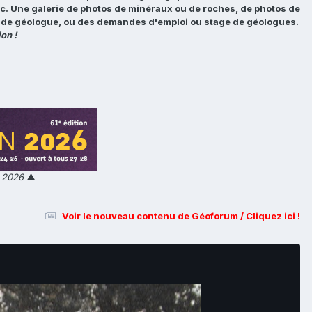
tc. Une galerie de photos de minéraux ou de roches, de photos de
loi de géologue, ou des demandes d'emploi ou stage de géologues.
on !
n 2026
▲
Voir le nouveau contenu de Géoforum / Cliquez ici !