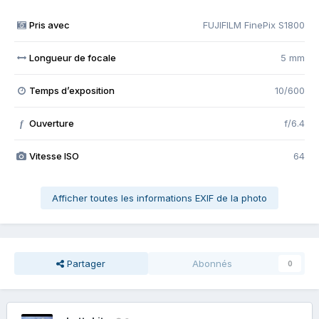
Pris avec
FUJIFILM FinePix S1800
Longueur de focale
5 mm
Temps d’exposition
10/600
Ouverture
f/6.4
f
Vitesse ISO
64
Afficher toutes les informations EXIF de la photo
Partager
Abonnés
0