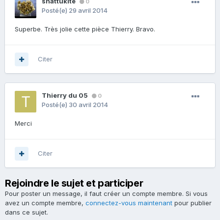
shattukite
0
Posté(e)
29 avril 2014
Superbe. Très jolie cette pièce Thierry. Bravo.
Citer
Thierry du 05
0
Posté(e)
30 avril 2014
Merci
Citer
Rejoindre le sujet et participer
Pour poster un message, il faut créer un compte membre. Si vous
avez un compte membre,
connectez-vous maintenant
pour publier
dans ce sujet.