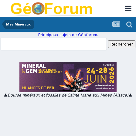
Mes Minéraux
Principaux sujets de Géoforum.
▲
Bourse minéraux et fossiles de Sainte Marie aux Mines (Alsace)
▲