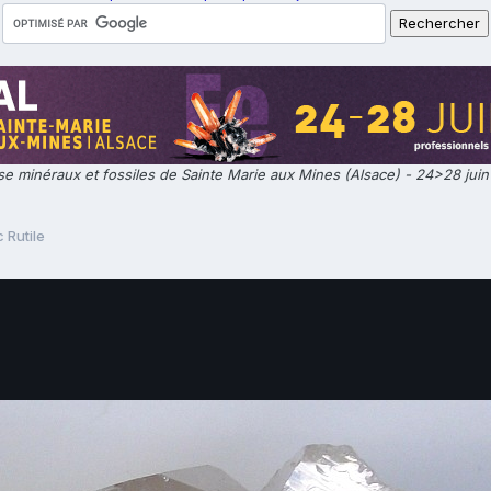
e minéraux et fossiles de Sainte Marie aux Mines (Alsace) - 24>28 jui
 Rutile