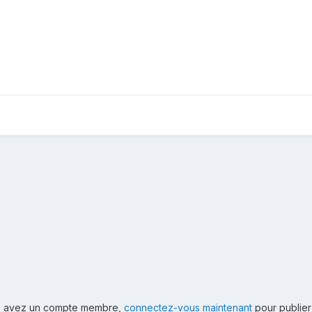
ous avez un compte membre,
connectez-vous maintenant
pour publier