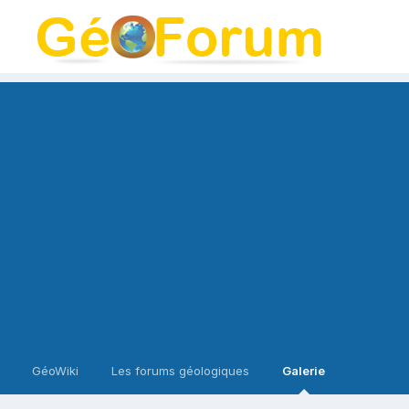
GéoWiki
Les forums géologiques
Galerie