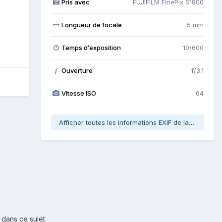
Pris avec
FUJIFILM FinePix S1800
Longueur de focale
5 mm
Temps d’exposition
10/600
Ouverture
f/3.1
f
Vitesse ISO
64
Afficher toutes les informations EXIF de la photo
 dans ce sujet.