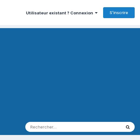
S’inscrire
Utilisateur existant ? Connexion