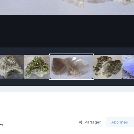
Partager
Abonnés
es