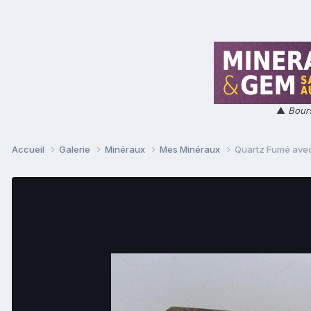
▲
Bours
Accueil
Galerie
Minéraux
Mes Minéraux
Quartz Fumé avec