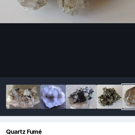
Image Tools
Quartz Fumé