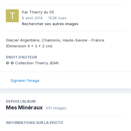
Par
Thierry du 05
6 avril 2014
1538 vues
Rechercher ses autres images
Glacier Argentière, Chamonix, Haute-Savoie - France
(Dimension 4 x 3 x 2 cm)
DROIT D’AUTEUR
© © Collection Thierry JEAN
Signaler l’image
DEPUIS L’ALBUM
Mes Minéraux
· 551 images
INFORMATIONS SUR LA PHOTO