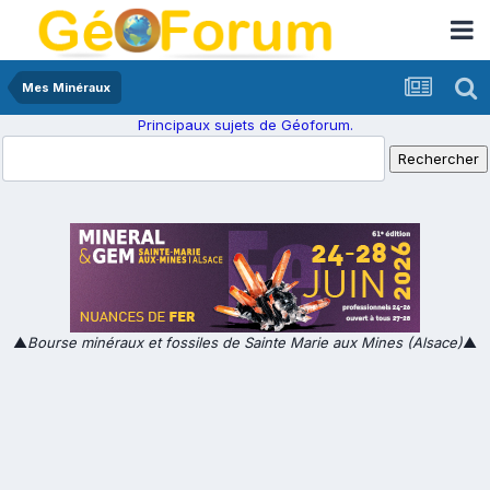
Mes Minéraux
Principaux sujets de Géoforum.
▲
Bourse minéraux et fossiles de Sainte Marie aux Mines (Alsace)
▲