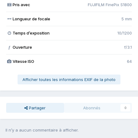
Pris avec
FUJIFILM FinePix S1800
Longueur de focale
5 mm
Temps d’exposition
10/1200
Ouverture
f/3.1
f
Vitesse ISO
64
Afficher toutes les informations EXIF de la photo
Partager
Abonnés
0
Il n’y a aucun commentaire à afficher.