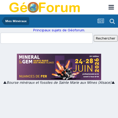
Mes Minéraux
Principaux sujets de Géoforum.
▲
Bourse minéraux et fossiles de Sainte Marie aux Mines (Alsace)
▲