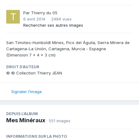
Par
Thierry du 05
6 avril 2014
2484 vues
Rechercher ses autres images
San Timoteo-Humboldt Mines, Pico del Águila, Sierra Minera de
Cartagena-La Unión, Cartagena, Murcia - Espagne
(Dimension 7 x 4 x 3 cm)
DROIT D’AUTEUR
© © Collection Thierry JEAN
Signaler l’image
DEPUIS L’ALBUM
Mes Minéraux
· 551 images
INFORMATIONS SUR LA PHOTO