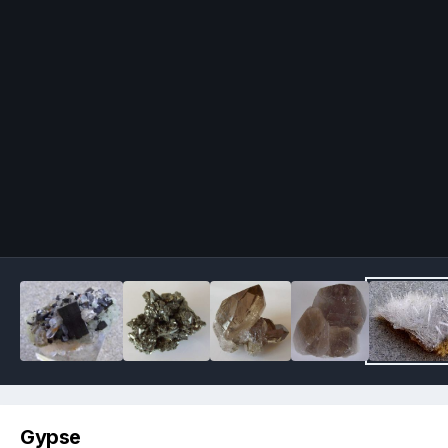
Image Tools
Gypse