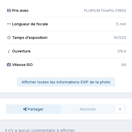
Pris avec
FUJIFILM FinePix S1800
Longueur de focale
5 mm
Temps d’exposition
10/520
Ouverture
f/6.4
f
Vitesse ISO
64
Afficher toutes les informations EXIF de la photo
Partager
Abonnés
0
Il n’y a aucun commentaire à afficher.