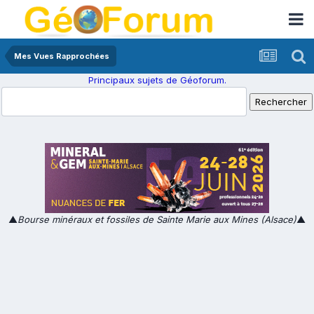
Mes Vues Rapprochées
Principaux sujets de Géoforum.
▲
Bourse minéraux et fossiles de Sainte Marie aux Mines (Alsace)
▲