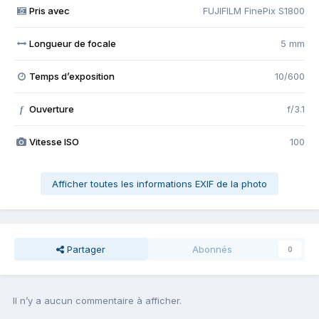
Pris avec
FUJIFILM FinePix S1800
Longueur de focale
5 mm
Temps d’exposition
10/600
Ouverture
f/3.1
f
Vitesse ISO
100
Afficher toutes les informations EXIF de la photo
Partager
Abonnés
0
Il n’y a aucun commentaire à afficher.