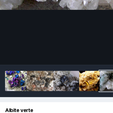
Image Tools
Albite verte