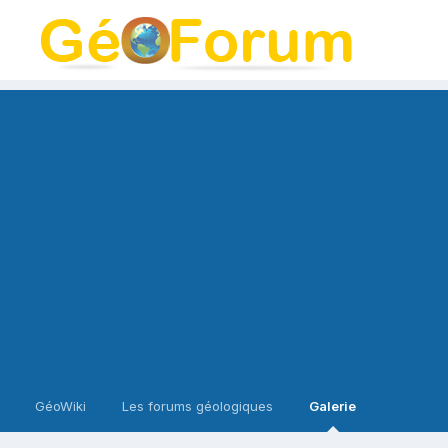
GéoWiki
Les forums géologiques
Galerie