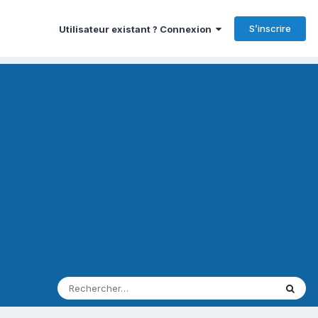
S’inscrire
Utilisateur existant ? Connexion