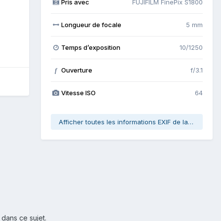
Pris avec
FUJIFILM FinePix S1800
Longueur de focale
5 mm
Temps d’exposition
10/1250
Ouverture
f/3.1
f
Vitesse ISO
64
Afficher toutes les informations EXIF de la photo
 dans ce sujet.