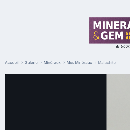
▲
Bours
Accueil
Galerie
Minéraux
Mes Minéraux
Malachite