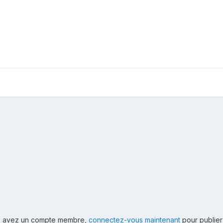
ous avez un compte membre,
connectez-vous maintenant
pour publier