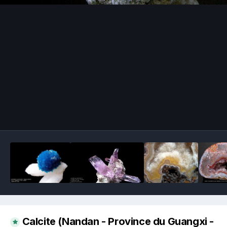
Image Tools
Calcite (Nandan - Province du Guangxi -