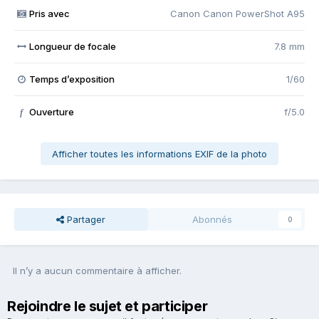
Pris avec
Canon Canon PowerShot A95
Longueur de focale
7.8 mm
Temps d’exposition
1/60
Ouverture
f/5.0
f
Afficher toutes les informations EXIF de la photo
Partager
Abonnés
0
Il n’y a aucun commentaire à afficher.
Rejoindre le sujet et participer