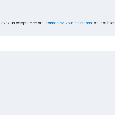
ous avez un compte membre,
connectez-vous maintenant
pour publier
e