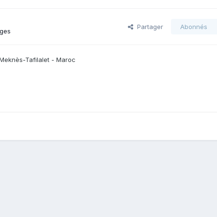
Partager
Abonnés
ages
 Meknès-Tafilalet - Maroc