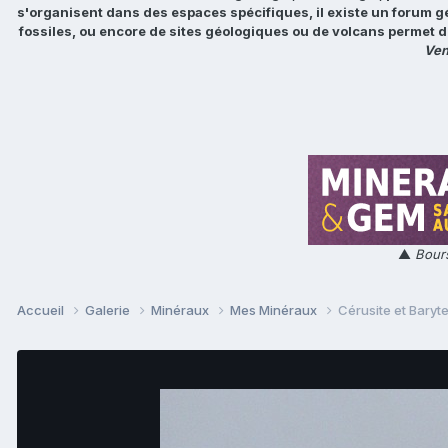
s'organisent dans des espaces spécifiques, il existe un forum g
fossiles, ou encore de sites géologiques ou de volcans permet d
Ven
▲
Bours
Accueil
Galerie
Minéraux
Mes Minéraux
Cérusite et Baryt