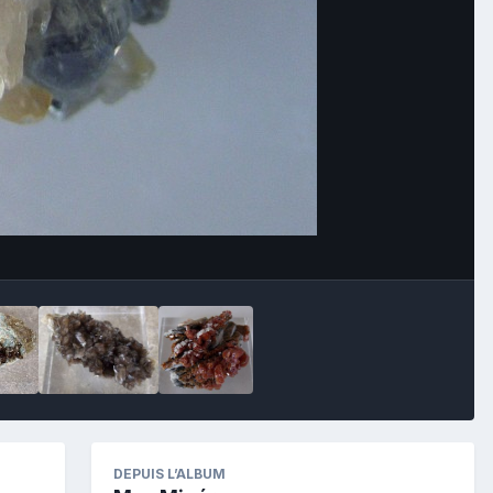
Image Tools
DEPUIS L’ALBUM