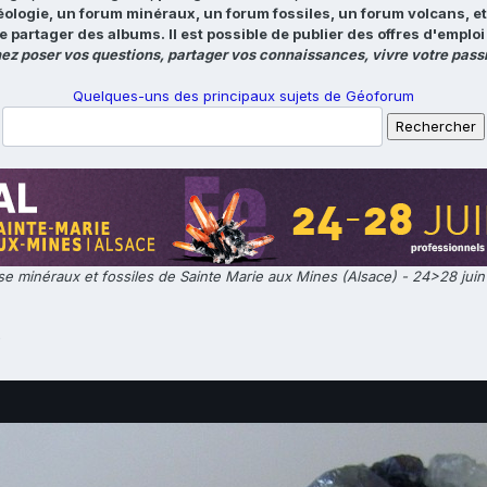
éologie, un forum minéraux, un forum fossiles, un forum volcans, e
e partager des albums. Il est possible de publier des offres d'emp
ez poser vos questions, partager vos connaissances, vivre votre passi
Quelques-uns des principaux sujets de Géoforum
e minéraux et fossiles de Sainte Marie aux Mines (Alsace) - 24>28 jui
e