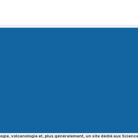
ogie, volcanologie et, plus généralement, un site dédié aux Science