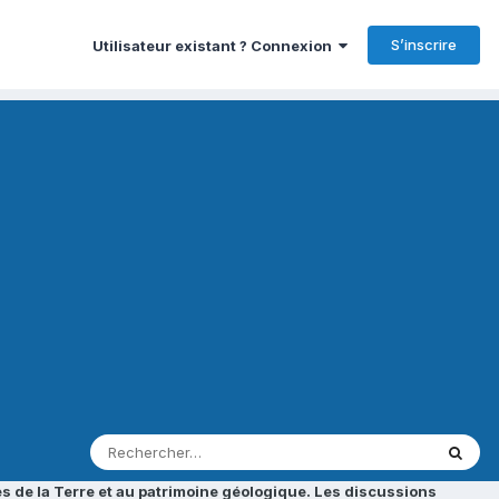
S’inscrire
Utilisateur existant ? Connexion
s de la Terre et au patrimoine géologique. Les discussions