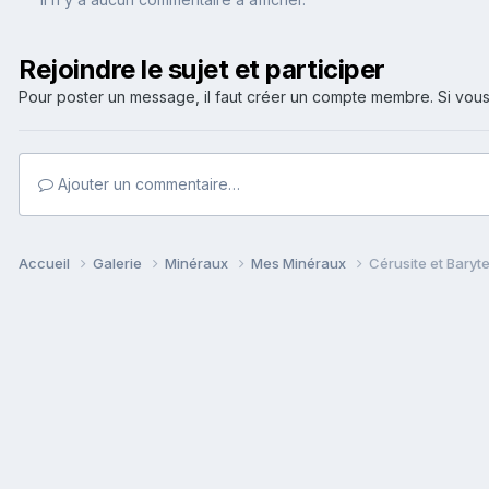
Rejoindre le sujet et participer
Pour poster un message, il faut créer un compte membre. Si v
Ajouter un commentaire…
Accueil
Galerie
Minéraux
Mes Minéraux
Cérusite et Baryt