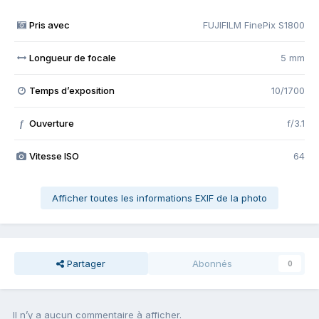
Pris avec
FUJIFILM FinePix S1800
Longueur de focale
5 mm
Temps d’exposition
10/1700
Ouverture
f/3.1
f
Vitesse ISO
64
Afficher toutes les informations EXIF de la photo
Partager
Abonnés
0
Il n’y a aucun commentaire à afficher.