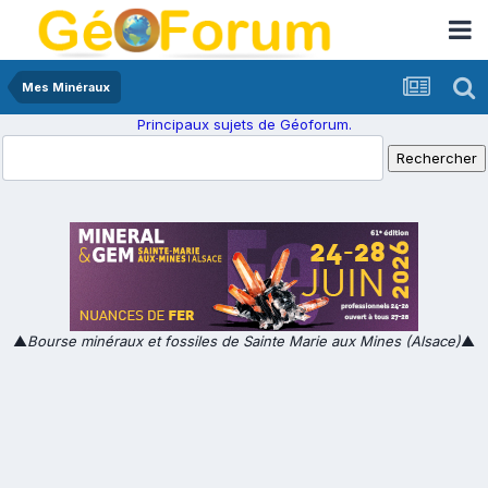
Mes Minéraux
Principaux sujets de Géoforum.
▲
Bourse minéraux et fossiles de Sainte Marie aux Mines (Alsace)
▲