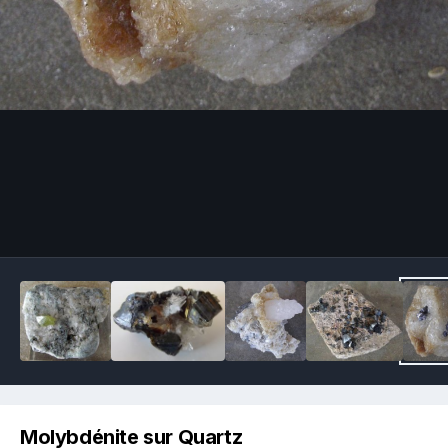
Image Tools
Molybdénite sur Quartz