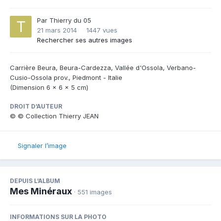
Par
Thierry du 05
21 mars 2014
1447 vues
Rechercher ses autres images
Carrière Beura, Beura-Cardezza, Vallée d'Ossola, Verbano-
Cusio-Ossola prov., Piedmont - Italie
(Dimension 6 x 6 x 5 cm)
DROIT D’AUTEUR
© © Collection Thierry JEAN
Signaler l’image
DEPUIS L’ALBUM
Mes Minéraux
· 551 images
INFORMATIONS SUR LA PHOTO