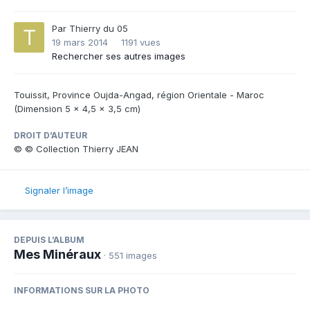
Par
Thierry du 05
19 mars 2014
1191 vues
Rechercher ses autres images
Touissit, Province Oujda-Angad, région Orientale - Maroc
(Dimension 5 x 4,5 x 3,5 cm)
DROIT D’AUTEUR
© © Collection Thierry JEAN
Signaler l’image
DEPUIS L’ALBUM
Mes Minéraux
· 551 images
INFORMATIONS SUR LA PHOTO