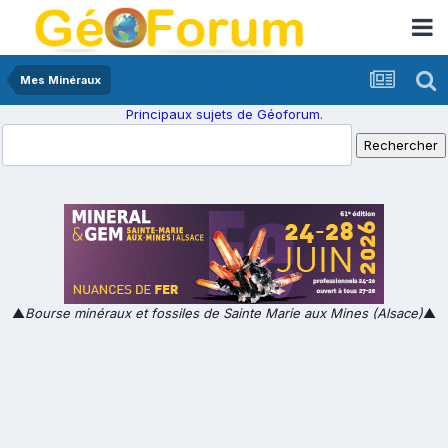
Mes Minéraux
Principaux sujets de Géoforum.
▲
Bourse minéraux et fossiles de Sainte Marie aux Mines (Alsace)
▲