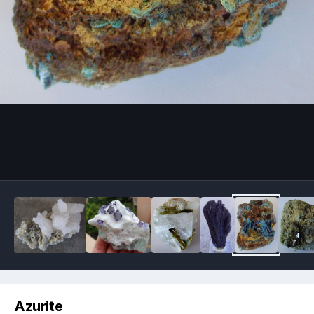
Image Tools
Azurite