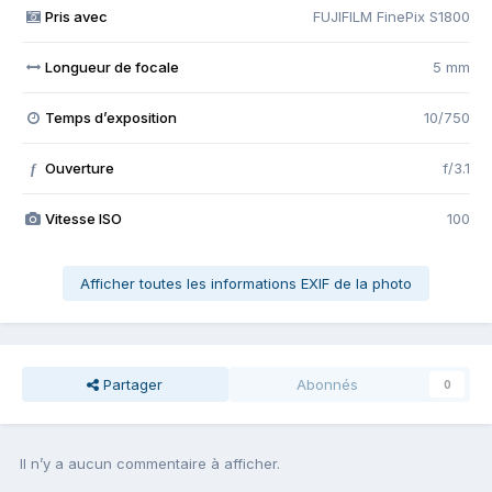
Pris avec
FUJIFILM FinePix S1800
Longueur de focale
5 mm
Temps d’exposition
10/750
Ouverture
f/3.1
f
Vitesse ISO
100
Afficher toutes les informations EXIF de la photo
Partager
Abonnés
0
Il n’y a aucun commentaire à afficher.