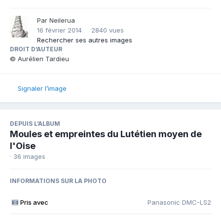
Par
Neilerua
16 février 2014
2840 vues
Rechercher ses autres images
DROIT D’AUTEUR
© Aurélien Tardieu
Signaler l’image
DEPUIS L’ALBUM
Moules et empreintes du Lutétien moyen de
l'Oise
· 36 images
INFORMATIONS SUR LA PHOTO
Pris avec
Panasonic DMC-LS2