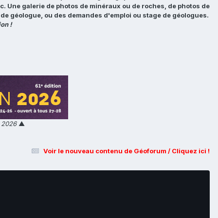
tc. Une galerie de photos de minéraux ou de roches, de photos de
loi de géologue, ou des demandes d'emploi ou stage de géologues.
on !
n 2026
▲
Voir le nouveau contenu de Géoforum / Cliquez ici !