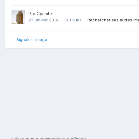
Par
Cyanite
27 janvier 2014
1511 vues
Rechercher ses autres im
Signaler l’image
Il n’y a aucun commentaire à afficher.