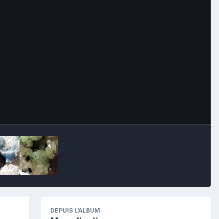
Image Tools
DEPUIS L’ALBUM