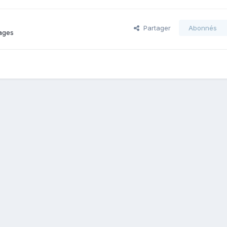
Partager
Abonnés
ages