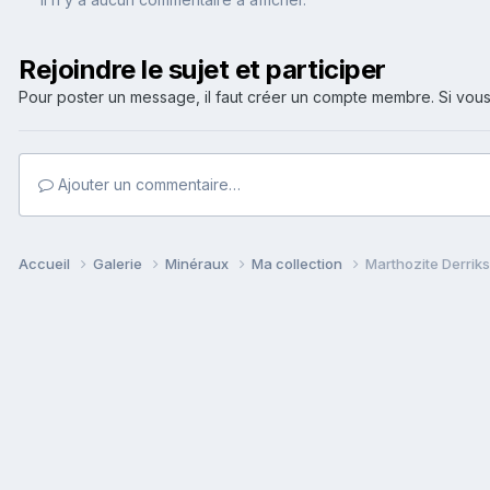
Rejoindre le sujet et participer
Pour poster un message, il faut créer un compte membre. Si v
Ajouter un commentaire…
Accueil
Galerie
Minéraux
Ma collection
Marthozite Derriks