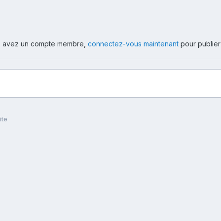
ous avez un compte membre,
connectez-vous maintenant
pour publier
ite