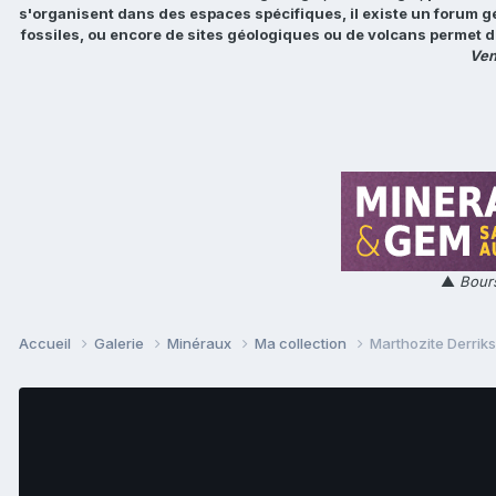
s'organisent dans des espaces spécifiques, il existe un forum g
fossiles, ou encore de sites géologiques ou de volcans permet d
Ven
▲
Bours
Accueil
Galerie
Minéraux
Ma collection
Marthozite Derriks