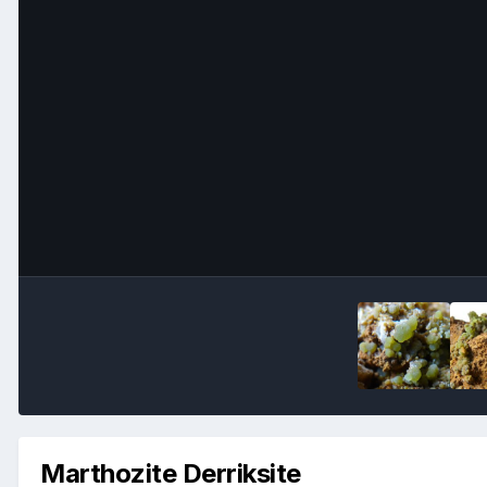
Marthozite Derriksite