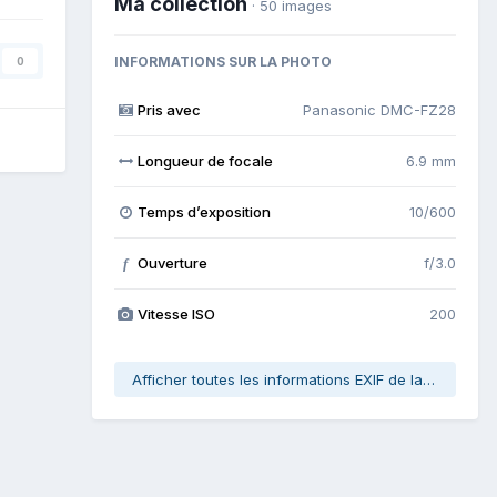
Ma collection
· 50 images
INFORMATIONS SUR LA PHOTO
0
Pris avec
Panasonic DMC-FZ28
Longueur de focale
6.9 mm
Temps d’exposition
10/600
Ouverture
f/3.0
f
Vitesse ISO
200
Afficher toutes les informations EXIF de la photo