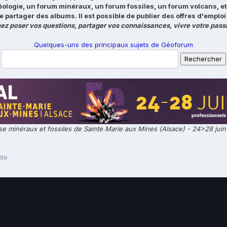
éologie, un forum minéraux, un forum fossiles, un forum volcans, e
e partager des albums. Il est possible de publier des offres d'emp
ez poser vos questions, partager vos connaissances, vivre votre passi
Quelques-uns des principaux sujets de Géoforum
e minéraux et fossiles de Sainte Marie aux Mines (Alsace) - 24>28 jui
ite