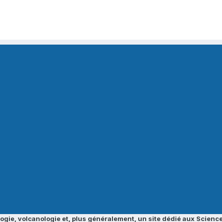
ogie, volcanologie et, plus généralement, un site dédié aux Science