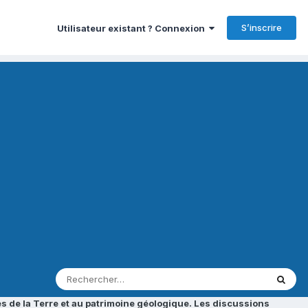
S’inscrire
Utilisateur existant ? Connexion
s de la Terre et au patrimoine géologique. Les discussions