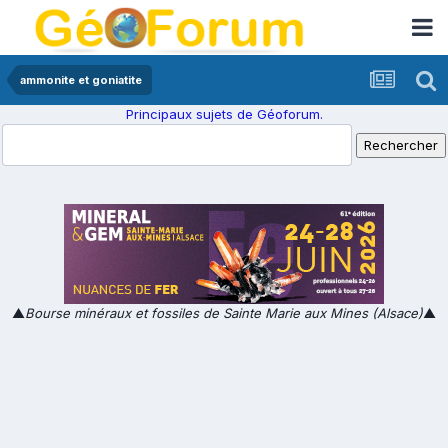
ammonite et goniatite
Principaux sujets de Géoforum.
▲
Bourse minéraux et fossiles de Sainte Marie aux Mines (Alsace)
▲