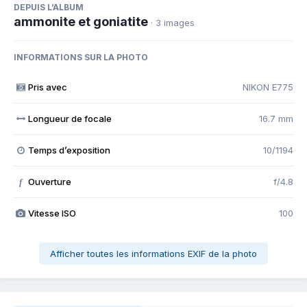
DEPUIS L’ALBUM
ammonite et goniatite
· 3 images
INFORMATIONS SUR LA PHOTO
Pris avec
NIKON E775
Longueur de focale
16.7 mm
Temps d’exposition
10/1194
Ouverture
f/4.8
f
Vitesse ISO
100
Afficher toutes les informations EXIF de la photo