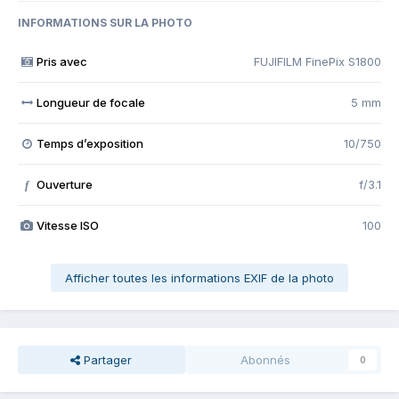
INFORMATIONS SUR LA PHOTO
Pris avec
FUJIFILM FinePix S1800
Longueur de focale
5 mm
Temps d’exposition
10/750
Ouverture
f/3.1
f
Vitesse ISO
100
Afficher toutes les informations EXIF de la photo
Partager
Abonnés
0