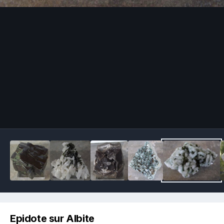
Image Tools
Epidote sur Albite