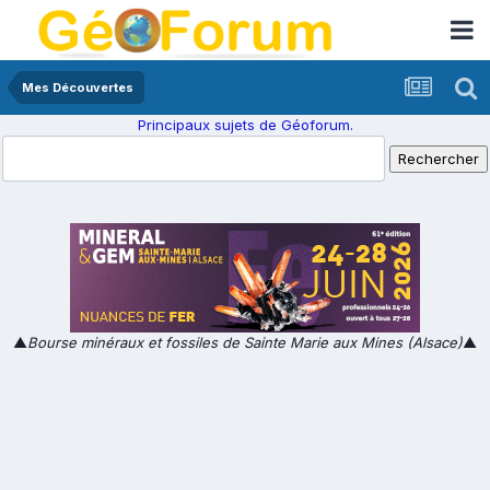
Mes Découvertes
Principaux sujets de Géoforum.
▲
Bourse minéraux et fossiles de Sainte Marie aux Mines (Alsace)
▲