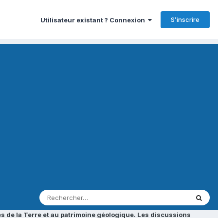
S’inscrire
Utilisateur existant ? Connexion
s de la Terre et au patrimoine géologique. Les discussions