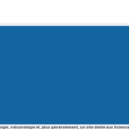
ogie, volcanologie et, plus généralement, un site dédié aux Science