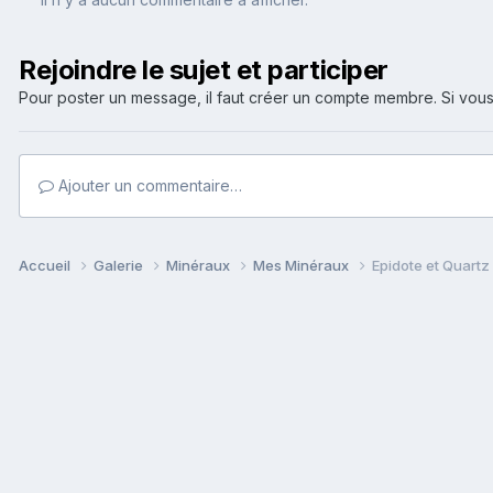
Rejoindre le sujet et participer
Pour poster un message, il faut créer un compte membre. Si v
Ajouter un commentaire…
Accueil
Galerie
Minéraux
Mes Minéraux
Epidote et Quartz