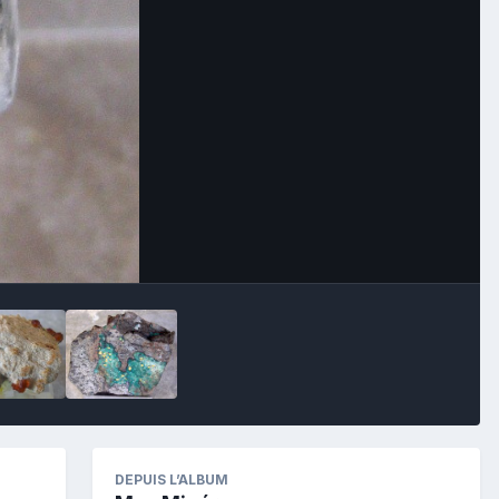
Image Tools
DEPUIS L’ALBUM