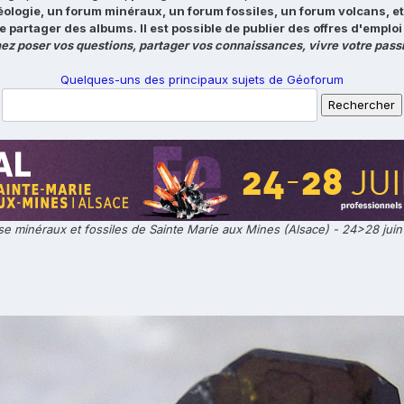
éologie, un forum minéraux, un forum fossiles, un forum volcans, e
e partager des albums. Il est possible de publier des offres d'emp
ez poser vos questions, partager vos connaissances, vivre votre passi
Quelques-uns des principaux sujets de Géoforum
e minéraux et fossiles de Sainte Marie aux Mines (Alsace) - 24>28 jui