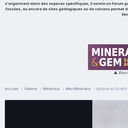
s'organisent dans des espaces spécifiques, il existe un forum g
fossiles, ou encore de sites géologiques ou de volcans permet d
Ven
▲
Bours
Accueil
Galerie
Minéraux
Mes Minéraux
Epidote et Quartz