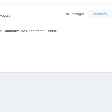
Partager
Abonnés
images
ce, Huancavelica Department - Pérou