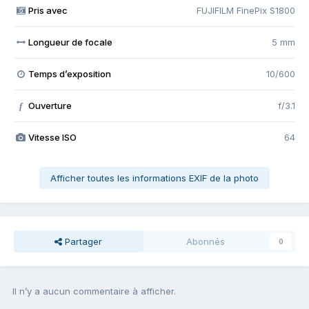
Pris avec
FUJIFILM FinePix S1800
Longueur de focale
5 mm
Temps d’exposition
10/600
Ouverture
f/3.1
f
Vitesse ISO
64
Afficher toutes les informations EXIF de la photo
Partager
Abonnés
0
Il n’y a aucun commentaire à afficher.