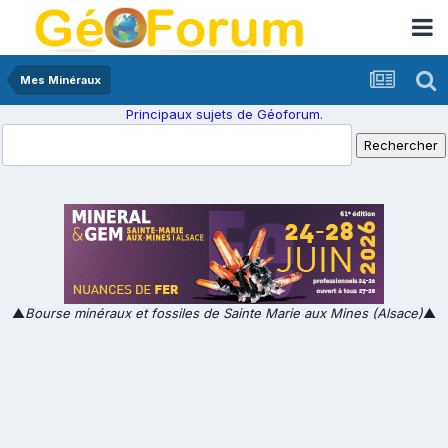
Mes Minéraux
Principaux sujets de Géoforum.
▲
Bourse minéraux et fossiles de Sainte Marie aux Mines (Alsace)
▲