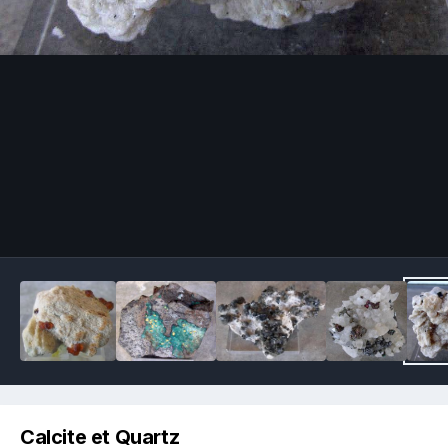
Image Tools
Calcite et Quartz