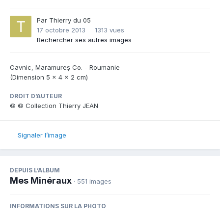
Par
Thierry du 05
17 octobre 2013
1313 vues
Rechercher ses autres images
Cavnic, Maramureș Co. - Roumanie
(Dimension 5 x 4 x 2 cm)
DROIT D’AUTEUR
© © Collection Thierry JEAN
Signaler l’image
DEPUIS L’ALBUM
Mes Minéraux
· 551 images
INFORMATIONS SUR LA PHOTO