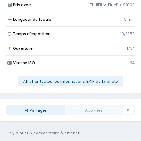
Pris avec
FUJIFILM FinePix S1800
Longueur de focale
5 mm
Temps d’exposition
10/1250
Ouverture
f/3.1
f
Vitesse ISO
64
Afficher toutes les informations EXIF de la photo
Partager
Abonnés
0
Il n’y a aucun commentaire à afficher.