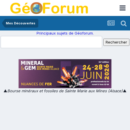
Mes Découvertes
Principaux sujets de Géoforum.
▲
Bourse minéraux et fossiles de Sainte Marie aux Mines (Alsace)
▲