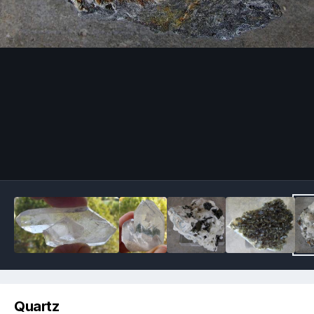
Image Tools
Quartz