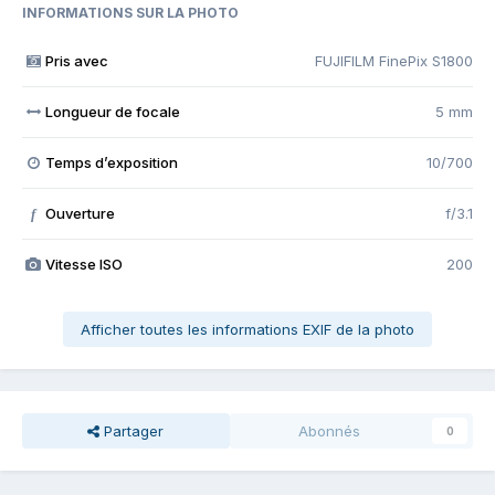
INFORMATIONS SUR LA PHOTO
Pris avec
FUJIFILM FinePix S1800
Longueur de focale
5 mm
Temps d’exposition
10/700
Ouverture
f/3.1
f
Vitesse ISO
200
Afficher toutes les informations EXIF de la photo
Partager
Abonnés
0