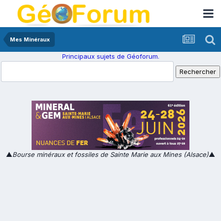
Mes Minéraux
Principaux sujets de Géoforum.
▲
Bourse minéraux et fossiles de Sainte Marie aux Mines (Alsace)
▲