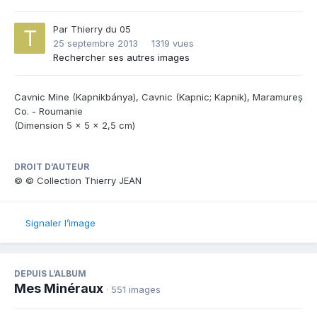
Par
Thierry du 05
25 septembre 2013
1319 vues
Rechercher ses autres images
Cavnic Mine (Kapnikbánya), Cavnic (Kapnic; Kapnik), Maramureș
Co. - Roumanie
(Dimension 5 x 5 x 2,5 cm)
DROIT D’AUTEUR
© © Collection Thierry JEAN
Signaler l’image
DEPUIS L’ALBUM
Mes Minéraux
· 551 images