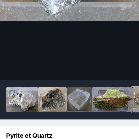
Image Tools
Pyrite et Quartz