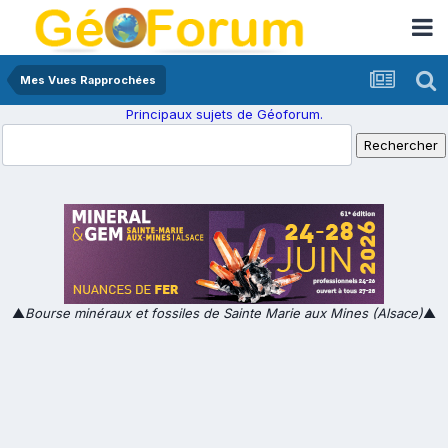
Mes Vues Rapprochées
Principaux sujets de Géoforum.
▲
Bourse minéraux et fossiles de Sainte Marie aux Mines (Alsace)
▲