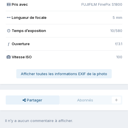
Pris avec
FUJIFILM FinePix S1800
Longueur de focale
5 mm
Temps d’exposition
10/580
Ouverture
f/3.1
f
Vitesse ISO
100
Afficher toutes les informations EXIF de la photo
Partager
Abonnés
0
Il n’y a aucun commentaire à afficher.