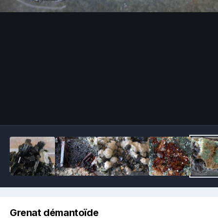
Image Tools
Grenat démantoïde