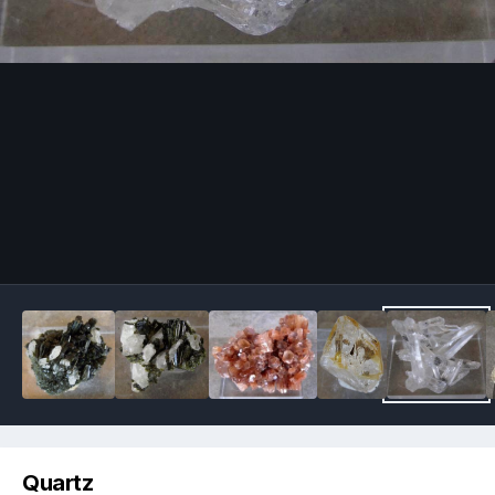
Image Tools
Quartz