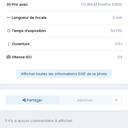
Pris avec
FUJIFILM FinePix S1800
Longueur de focale
5 mm
Temps d’exposition
10/750
Ouverture
f/3.1
f
Vitesse ISO
64
Afficher toutes les informations EXIF de la photo
Partager
Abonnés
0
Il n’y a aucun commentaire à afficher.