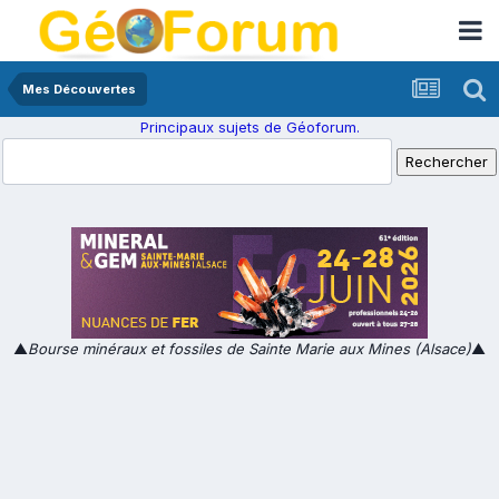
Mes Découvertes
Principaux sujets de Géoforum.
▲
Bourse minéraux et fossiles de Sainte Marie aux Mines (Alsace)
▲