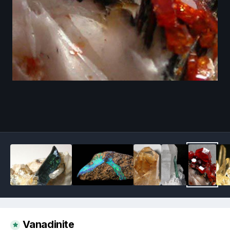
Image Tools
Vanadinite