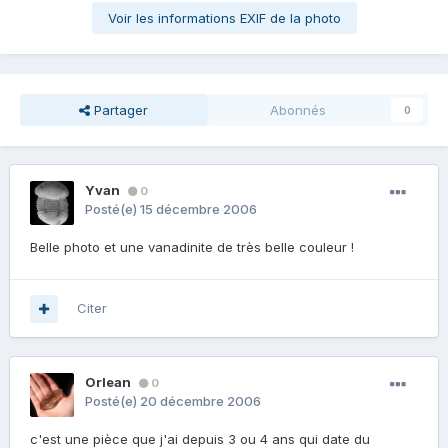
Voir les informations EXIF de la photo
Partager
Abonnés
0
Yvan
0
Posté(e)
15 décembre 2006
Belle photo et une vanadinite de très belle couleur !
Citer
Orlean
0
Posté(e)
20 décembre 2006
c'est une pièce que j'ai depuis 3 ou 4 ans qui date du