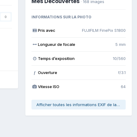
Mes Découvertes
· 168 images
INFORMATIONS SUR LA PHOTO
0
Pris avec
FUJIFILM FinePix S1800
Longueur de focale
5 mm
Temps d’exposition
10/560
Ouverture
f/3.1
f
Vitesse ISO
64
Afficher toutes les informations EXIF de la photo