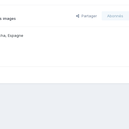
Partager
Abonnés
s images
ncha, Espagne