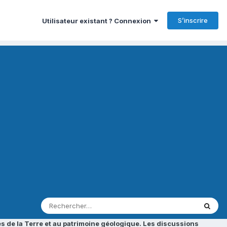
S’inscrire
Utilisateur existant ? Connexion
s de la Terre et au patrimoine géologique. Les discussions