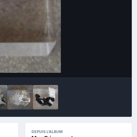
Image Tools
DEPUIS L’ALBUM