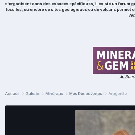
s'organisent dans des espaces spécifiques, il existe un forum g
fossiles, ou encore de sites géologiques ou de volcans permet d
Ven
▲
Bours
Accueil
Galerie
Minéraux
Mes Découvertes
Aragonite