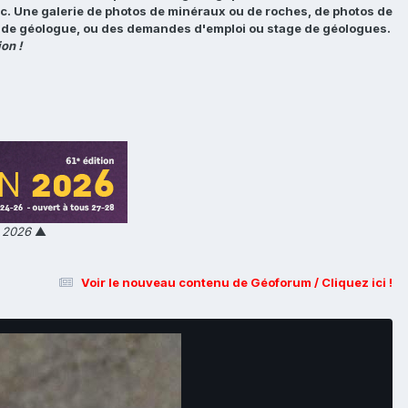
tc. Une galerie de photos de minéraux ou de roches, de photos de
loi de géologue, ou des demandes d'emploi ou stage de géologues.
on !
n 2026
▲
Voir le nouveau contenu de Géoforum / Cliquez ici !