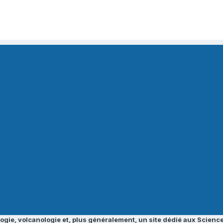
ogie, volcanologie et, plus généralement, un site dédié aux Science