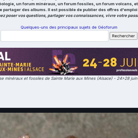
éologie, un forum minéraux, un forum fossiles, un forum volcans, e
e partager des albums. Il est possible de publier des offres d'emp
ez poser vos questions, partager vos connaissances, vivre votre passi
Quelques-uns des principaux sujets de Géoforum
e minéraux et fossiles de Sainte Marie aux Mines (Alsace) - 24>28 jui