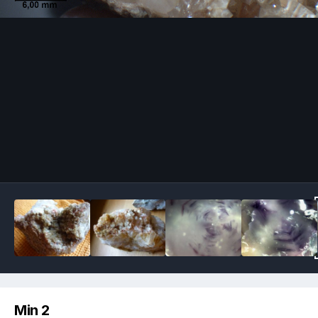
Image Tools
Min 2