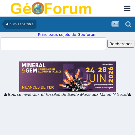
Album sans titre
Principaux sujets de Géoforum.
▲
Bourse minéraux et fossiles de Sainte Marie aux Mines (Alsace)
▲