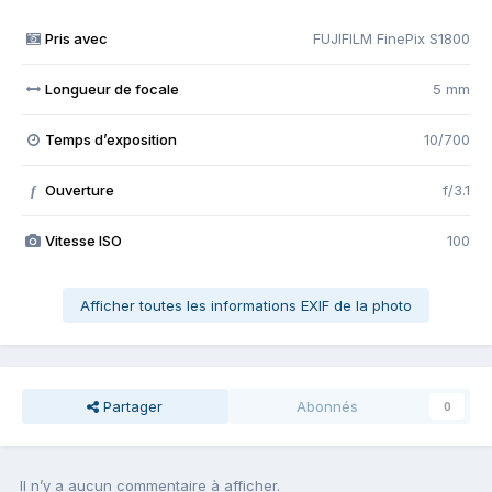
Pris avec
FUJIFILM FinePix S1800
Longueur de focale
5 mm
Temps d’exposition
10/700
Ouverture
f/3.1
f
Vitesse ISO
100
Afficher toutes les informations EXIF de la photo
Partager
Abonnés
0
Il n’y a aucun commentaire à afficher.