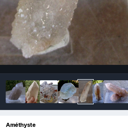
Image Tools
Améthyste