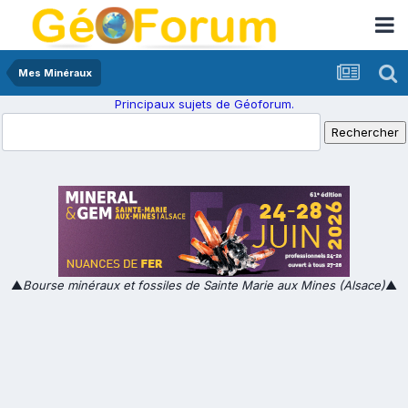
Mes Minéraux
Principaux sujets de Géoforum.
▲
Bourse minéraux et fossiles de Sainte Marie aux Mines (Alsace)
▲