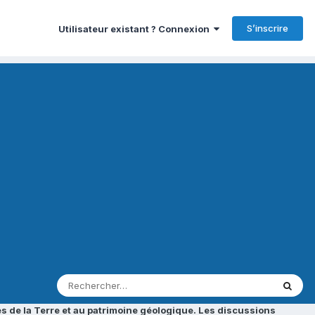
S’inscrire
Utilisateur existant ? Connexion
s de la Terre et au patrimoine géologique. Les discussions