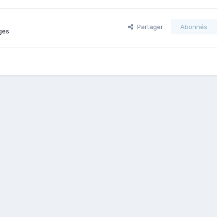
Partager
Abonnés
ges