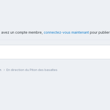
ous avez un compte membre,
connectez-vous maintenant
pour publier
on
En direction du Piton des basaltes