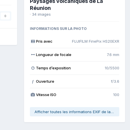
Paysages volcaniques de La
Réunion
· 34 images
0
INFORMATIONS SUR LA PHOTO
Pris avec
FUJIFILM FinePix HS20EXR
Longueur de focale
7.6 mm
Temps d’exposition
10/5500
Ouverture
f/3.6
f
Vitesse ISO
100
Afficher toutes les informations EXIF de la photo