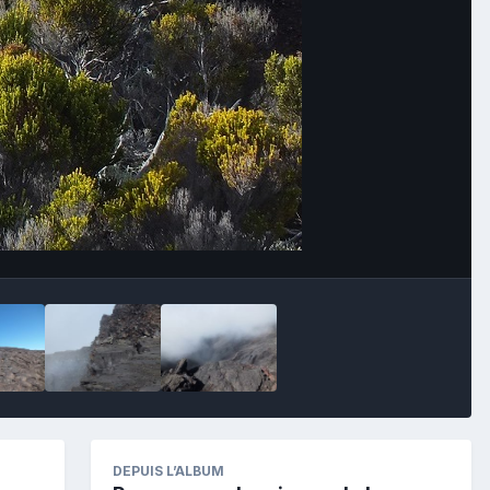
Image Tools
DEPUIS L’ALBUM