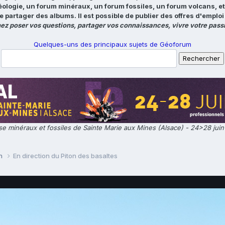
éologie, un forum minéraux, un forum fossiles, un forum volcans, e
e partager des albums. Il est possible de publier des offres d'emp
ez poser vos questions, partager vos connaissances, vivre votre passi
Quelques-uns des principaux sujets de Géoforum
e minéraux et fossiles de Sainte Marie aux Mines (Alsace) - 24>28 jui
on
En direction du Piton des basaltes