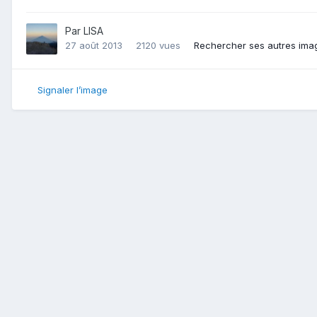
Par
LISA
27 août 2013
2120 vues
Rechercher ses autres ima
Signaler l’image