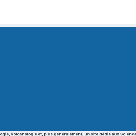
ogie, volcanologie et, plus généralement, un site dédié aux Science