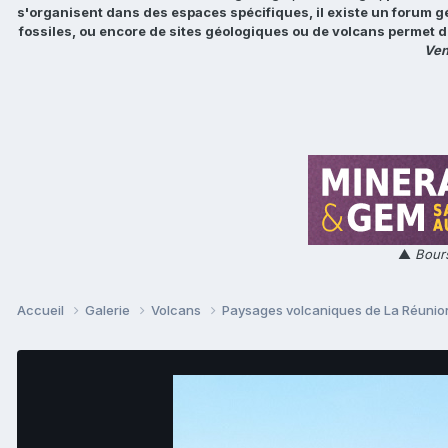
s'organisent dans des espaces spécifiques, il existe un forum g
fossiles, ou encore de sites géologiques ou de volcans permet d
Ven
▲
Bours
Accueil
Galerie
Volcans
Paysages volcaniques de La Réuni