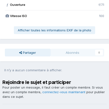
Ouverture
f/7.1
f
Vitesse ISO
100
Afficher toutes les informations EXIF de la photo
Partager
Abonnés
0
Il n’y a aucun commentaire à afficher.
Rejoindre le sujet et participer
Pour poster un message, il faut créer un compte membre. Si vous
avez un compte membre,
connectez-vous maintenant
pour publier
dans ce sujet.