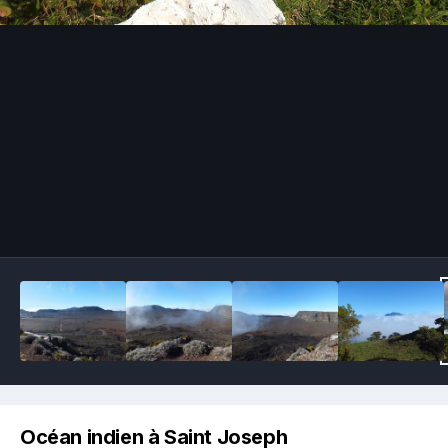
Image Tools
Océan indien à Saint Joseph