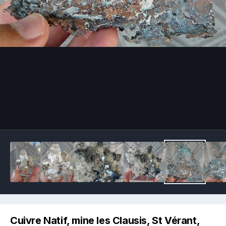
Image Tools
Cuivre Natif, mine les Clausis, St Vérant,