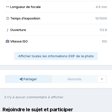
Longueur de focale
4.6 mm
Temps d’exposition
10/1000
Ouverture
f/2.8
f
Vitesse ISO
100
Afficher toutes les informations EXIF de la photo
Partager
Abonnés
0
Il n’y a aucun commentaire à afficher.
Rejoindre le sujet et participer