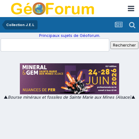
Collection J.E.L
Principaux sujets de Géoforum.
▲
Bourse minéraux et fossiles de Sainte Marie aux Mines (Alsace)
▲