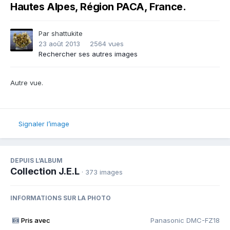
Hautes Alpes, Région PACA, France.
Par
shattukite
23 août 2013
2564 vues
Rechercher ses autres images
Autre vue.
Signaler l’image
DEPUIS L’ALBUM
Collection J.E.L
· 373 images
INFORMATIONS SUR LA PHOTO
Pris avec
Panasonic DMC-FZ18