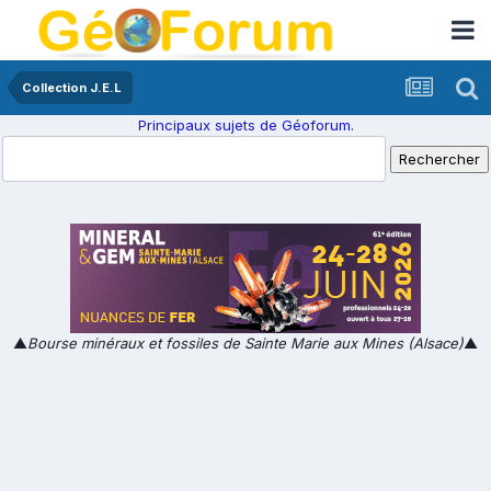
Collection J.E.L
Principaux sujets de Géoforum.
▲
Bourse minéraux et fossiles de Sainte Marie aux Mines (Alsace)
▲