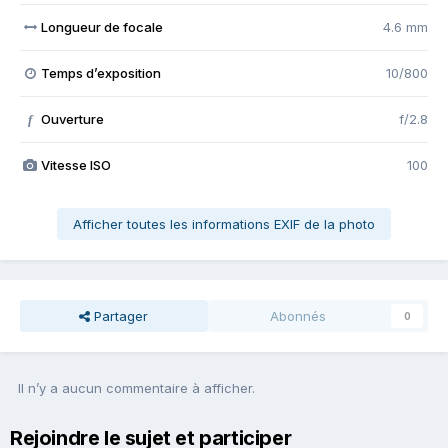
Longueur de focale
4.6 mm
Temps d’exposition
10/800
Ouverture
f/2.8
f
Vitesse ISO
100
Afficher toutes les informations EXIF de la photo
Partager
Abonnés
0
Il n’y a aucun commentaire à afficher.
Rejoindre le sujet et participer