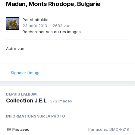
Madan, Monts Rhodope, Bulgarie
Par
shattukite
23 août 2013
2682 vues
Rechercher ses autres images
Autre vue.
Signaler l’image
DEPUIS L’ALBUM
Collection J.E.L
· 373 images
INFORMATIONS SUR LA PHOTO
Pris avec
Panasonic DMC-FZ18