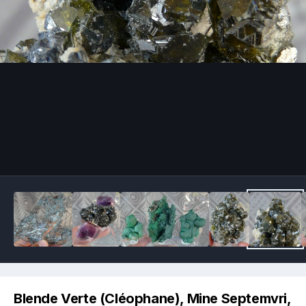
Image Tools
Blende Verte (Cléophane), Mine Septemvri,