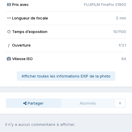
Pris avec
FUJIFILM FinePix S1800
Longueur de focale
5 mm
Temps d’exposition
10/1100
Ouverture
f/3.1
f
Vitesse ISO
64
Afficher toutes les informations EXIF de la photo
Partager
Abonnés
0
Il n’y a aucun commentaire à afficher.