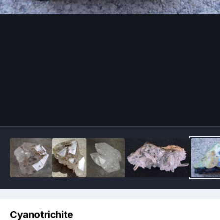
Image Tools
Cyanotrichite