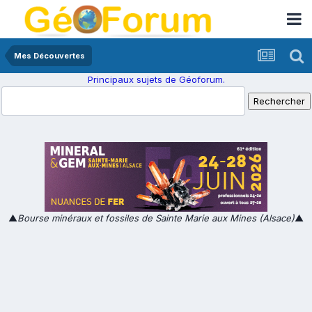
Mes Découvertes
Principaux sujets de Géoforum.
▲
Bourse minéraux et fossiles de Sainte Marie aux Mines (Alsace)
▲