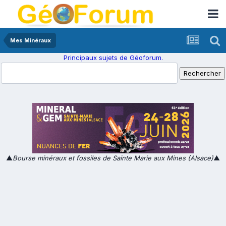
Mes Minéraux
Principaux sujets de Géoforum.
▲
Bourse minéraux et fossiles de Sainte Marie aux Mines (Alsace)
▲