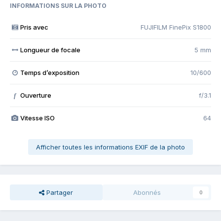
INFORMATIONS SUR LA PHOTO
Pris avec
FUJIFILM FinePix S1800
Longueur de focale
5 mm
Temps d’exposition
10/600
Ouverture
f/3.1
f
Vitesse ISO
64
Afficher toutes les informations EXIF de la photo
Partager
Abonnés
0