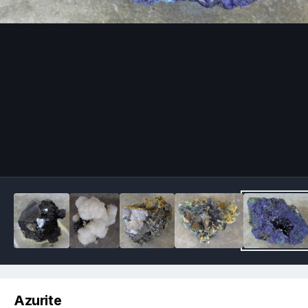
Image Tools
Azurite