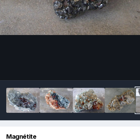
Image Tools
Magnétite