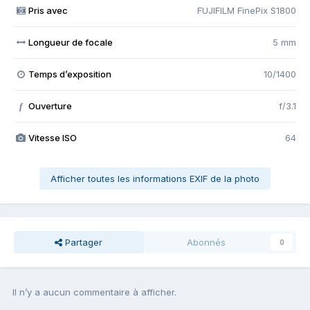
Pris avec
FUJIFILM FinePix S1800
Longueur de focale
5 mm
Temps d’exposition
10/1400
Ouverture
f/3.1
f
Vitesse ISO
64
Afficher toutes les informations EXIF de la photo
Partager
Abonnés
0
Il n’y a aucun commentaire à afficher.