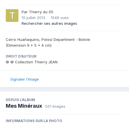
Par
Thierry du 05
10 juillet 2013
1548 vues
Rechercher ses autres images
Cerro Huañaquino, Potosí Department - Bolivie
(Dimension 9 x 5 x 4 cm)
DROIT D’AUTEUR
© © Collection Thierry JEAN
Signaler l’image
DEPUIS L’ALBUM
Mes Minéraux
· 551 images
INFORMATIONS SUR LA PHOTO