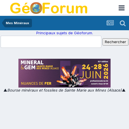
Mes Minéraux
Principaux sujets de Géoforum.
▲
Bourse minéraux et fossiles de Sainte Marie aux Mines (Alsace)
▲