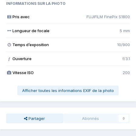
INFORMATIONS SUR LA PHOTO
Pris avec
FUJIFILM FinePix S1800
Longueur de focale
5 mm
Temps d’exposition
10/900
Ouverture
f/3.1
f
Vitesse ISO
200
Afficher toutes les informations EXIF de la photo
Partager
Abonnés
0