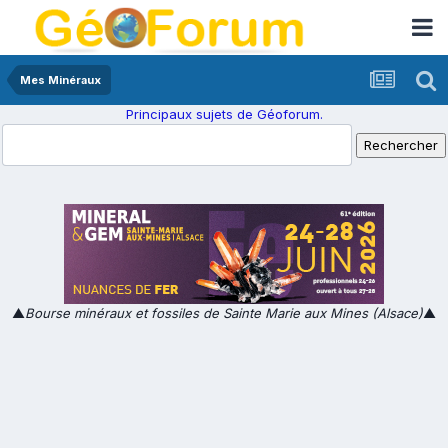
Mes Minéraux
Principaux sujets de Géoforum.
▲
Bourse minéraux et fossiles de Sainte Marie aux Mines (Alsace)
▲