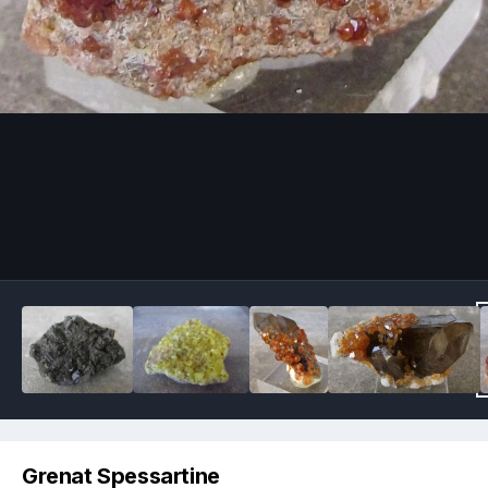
Image Tools
Grenat Spessartine