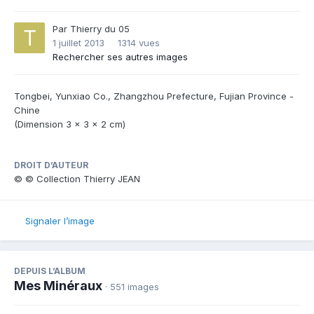
Par
Thierry du 05
1 juillet 2013
1314 vues
Rechercher ses autres images
Tongbei, Yunxiao Co., Zhangzhou Prefecture, Fujian Province -
Chine
(Dimension 3 x 3 x 2 cm)
DROIT D’AUTEUR
© © Collection Thierry JEAN
Signaler l’image
DEPUIS L’ALBUM
Mes Minéraux
· 551 images