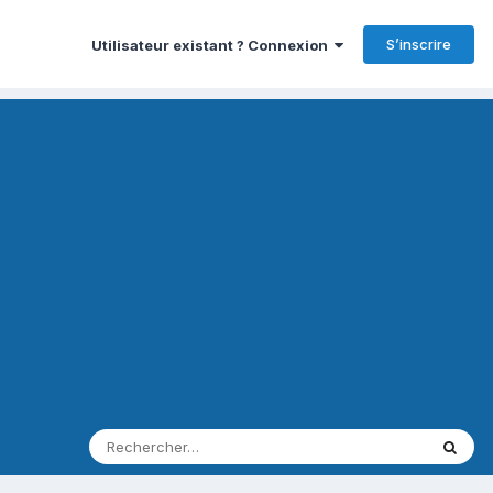
S’inscrire
Utilisateur existant ? Connexion