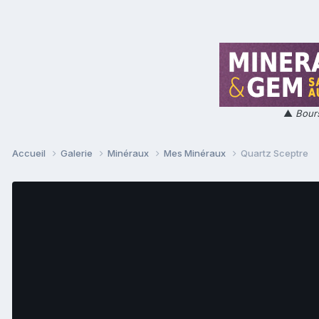
▲
Bours
Accueil
Galerie
Minéraux
Mes Minéraux
Quartz Sceptre