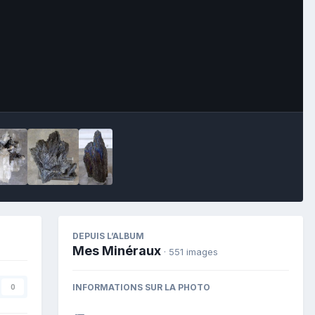
Image Tools
DEPUIS L’ALBUM
Mes Minéraux
· 551 images
INFORMATIONS SUR LA PHOTO
0