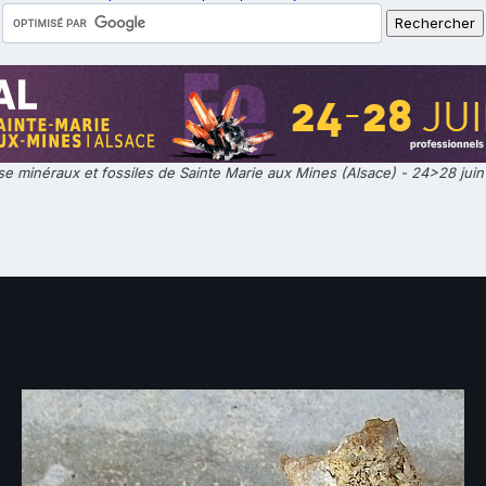
e minéraux et fossiles de Sainte Marie aux Mines (Alsace) - 24>28 jui