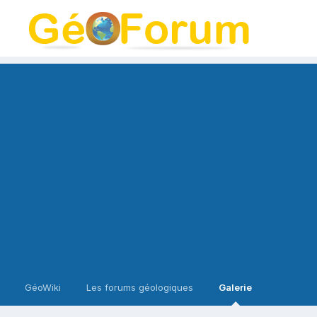
GéoWiki
Les forums géologiques
Galerie