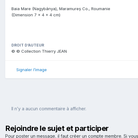
Baia Mare (Nagybánya), Maramureș Co., Roumanie
(Dimension 7 x 4 x 4 cm)
DROIT D’AUTEUR
© © Collection Thierry JEAN
Signaler l’image
Il n’y a aucun commentaire à afficher.
Rejoindre le sujet et participer
Pour poster un message, il faut créer un compte membre. Si v