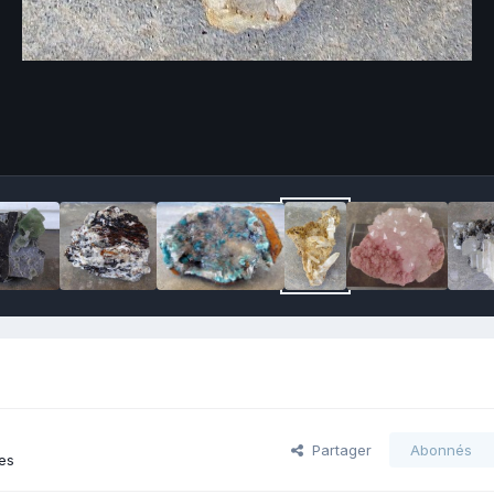
Partager
Abonnés
es