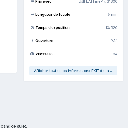
Pris avec
FUJIFILM FinePix S1800
Longueur de focale
5 mm
Temps d’exposition
10/520
Ouverture
f/3.1
f
Vitesse ISO
64
Afficher toutes les informations EXIF de la photo
 dans ce sujet.