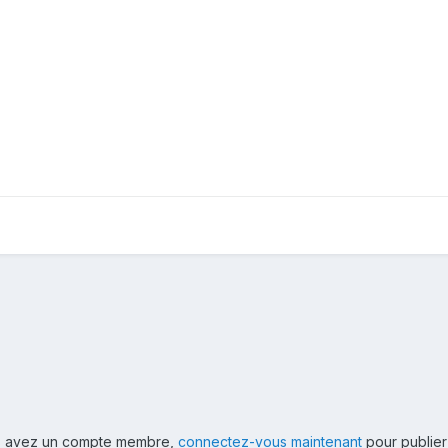
ous avez un compte membre,
connectez-vous maintenant
pour publier