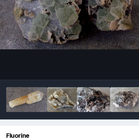
Image Tools
Fluorine