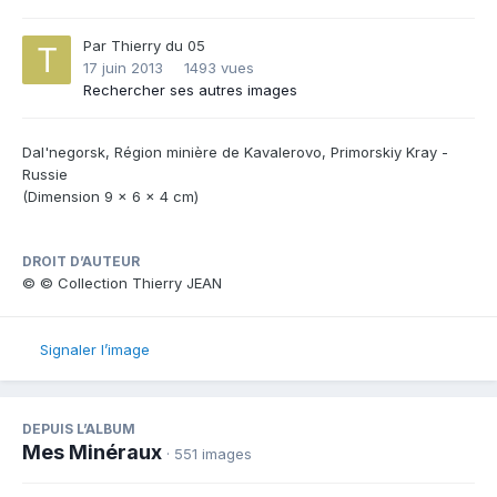
Par
Thierry du 05
17 juin 2013
1493 vues
Rechercher ses autres images
Dal'negorsk, Région minière de Kavalerovo, Primorskiy Kray -
Russie
(Dimension 9 x 6 x 4 cm)
DROIT D’AUTEUR
© © Collection Thierry JEAN
Signaler l’image
DEPUIS L’ALBUM
Mes Minéraux
· 551 images