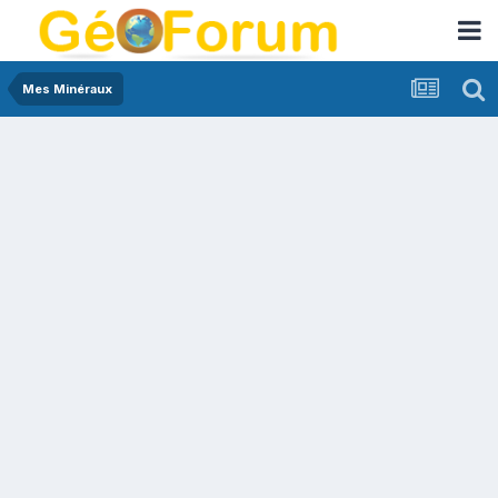
Mes Minéraux