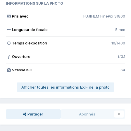
INFORMATIONS SUR LA PHOTO
Pris avec
FUJIFILM FinePix S1800
Longueur de focale
5 mm
Temps d’exposition
10/1400
Ouverture
f/3.1
f
Vitesse ISO
64
Afficher toutes les informations EXIF de la photo
Partager
Abonnés
0