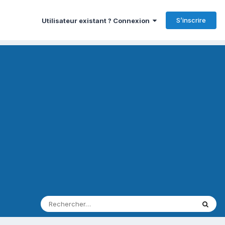
S’inscrire
Utilisateur existant ? Connexion