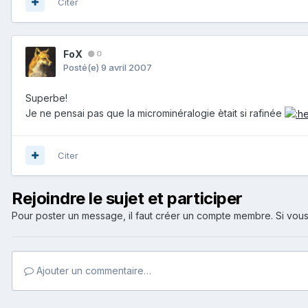
Citer
FoX
0
Posté(e)
9 avril 2007
Superbe!
Je ne pensai pas que la microminéralogie ètait si rafinée
Citer
Rejoindre le sujet et participer
Pour poster un message, il faut créer un compte membre. Si v
Ajouter un commentaire…