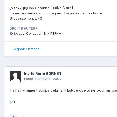
[size=2][b]Cap Garonne (83)[/b][/size]
Spherules vertes accompagnés d'aiguilles de dundasite
Grossissement x 40
DROIT D’AUTEUR
© &copy; Collection Erik PERNA
Signaler l’image
Invité Rémi BORNET
Posté(e)
9 février 2007
Il a l'air vraiment sympa celui là !!! Est-ce que tu ne pourr
@+