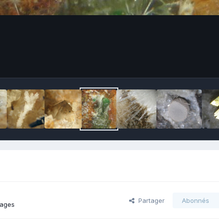
Partager
Abonnés
mages