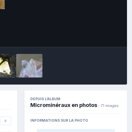
Image Tools
DEPUIS L’ALBUM
Microminéraux en photos
· 71 images
INFORMATIONS SUR LA PHOTO
0