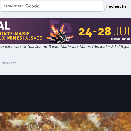
e minéraux et fossiles de Sainte Marie aux Mines (Alsace) - 24>28 jui
Cornubite