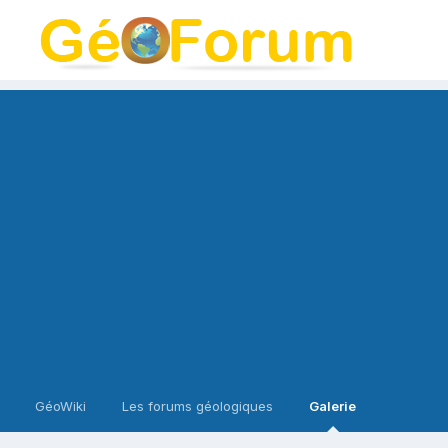
GéoWiki
Les forums géologiques
Galerie