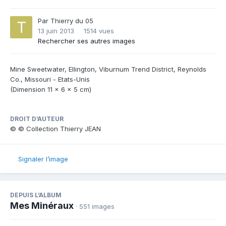
Par
Thierry du 05
13 juin 2013
1514 vues
Rechercher ses autres images
Mine Sweetwater, Ellington, Viburnum Trend District, Reynolds
Co., Missouri - Etats-Unis
(Dimension 11 x 6 x 5 cm)
DROIT D’AUTEUR
© © Collection Thierry JEAN
Signaler l’image
DEPUIS L’ALBUM
Mes Minéraux
· 551 images