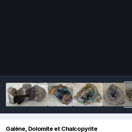
Image Tools
Galène, Dolomite et Chalcopyrite