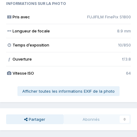
INFORMATIONS SUR LA PHOTO
Pris avec
FUJIFILM FinePix S1800
Longueur de focale
8.9 mm
Temps d’exposition
10/850
Ouverture
f/3.8
f
Vitesse ISO
64
Afficher toutes les informations EXIF de la photo
Partager
Abonnés
0