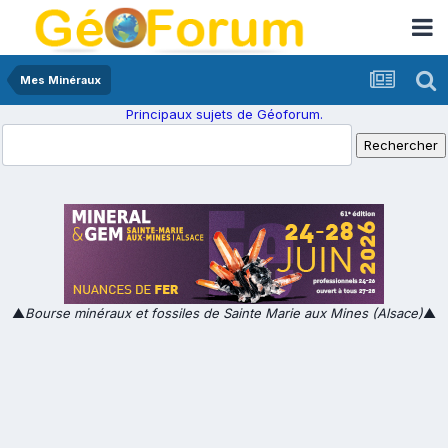
Mes Minéraux
Principaux sujets de Géoforum.
▲
Bourse minéraux et fossiles de Sainte Marie aux Mines (Alsace)
▲