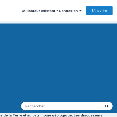
S’inscrire
Utilisateur existant ? Connexion
s de la Terre et au patrimoine géologique. Les discussions