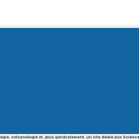
ogie, volcanologie et, plus généralement, un site dédié aux Science