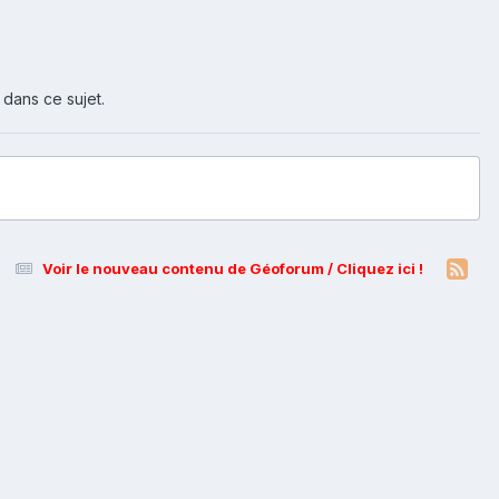
 dans ce sujet.
Voir le nouveau contenu de Géoforum / Cliquez ici !