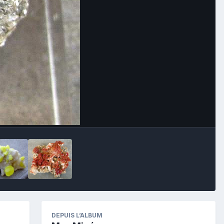
Image Tools
DEPUIS L’ALBUM