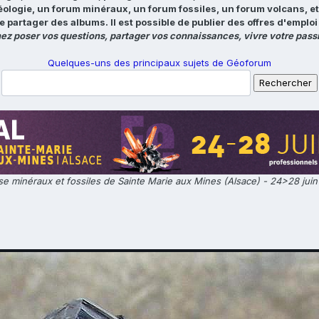
éologie, un forum minéraux, un forum fossiles, un forum volcans, e
e partager des albums. Il est possible de publier des offres d'emp
ez poser vos questions, partager vos connaissances, vivre votre passi
Quelques-uns des principaux sujets de Géoforum
e minéraux et fossiles de Sainte Marie aux Mines (Alsace) - 24>28 jui