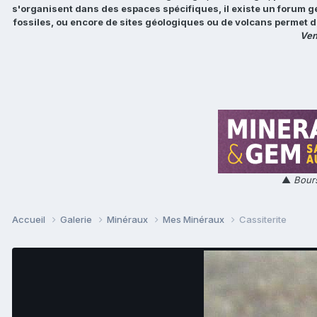
s'organisent dans des espaces spécifiques, il existe un forum g
fossiles, ou encore de sites géologiques ou de volcans permet d
Ven
▲
Bours
Accueil
Galerie
Minéraux
Mes Minéraux
Cassiterite