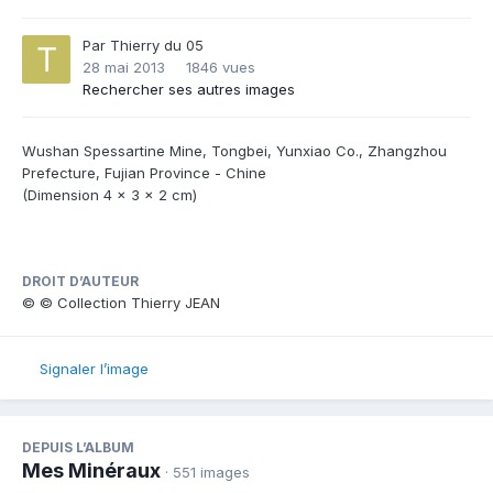
Par
Thierry du 05
28 mai 2013
1846 vues
Rechercher ses autres images
Wushan Spessartine Mine, Tongbei, Yunxiao Co., Zhangzhou
Prefecture, Fujian Province - Chine
(Dimension 4 x 3 x 2 cm)
DROIT D’AUTEUR
© © Collection Thierry JEAN
Signaler l’image
DEPUIS L’ALBUM
Mes Minéraux
· 551 images