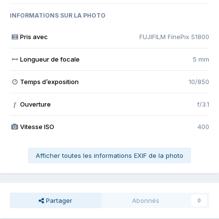
INFORMATIONS SUR LA PHOTO
Pris avec
FUJIFILM FinePix S1800
Longueur de focale
5 mm
Temps d’exposition
10/850
Ouverture
f/3.1
f
Vitesse ISO
400
Afficher toutes les informations EXIF de la photo
Partager
Abonnés
0