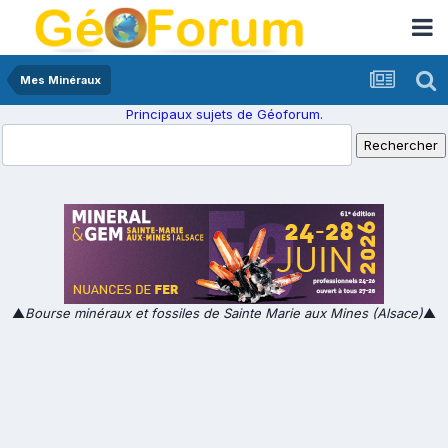
Mes Minéraux
Principaux sujets de Géoforum.
▲
Bourse minéraux et fossiles de Sainte Marie aux Mines (Alsace)
▲