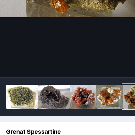
Image Tools
Grenat Spessartine