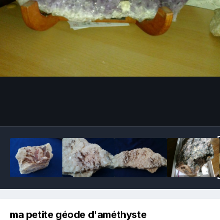
Image Tools
ma petite géode d'améthyste