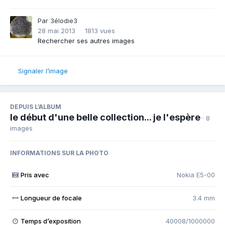
Par
3élodie3
28 mai 2013
1813 vues
Rechercher ses autres images
Signaler l’image
DEPUIS L’ALBUM
le début d'une belle collection... je l'espère
· 8
images
INFORMATIONS SUR LA PHOTO
Pris avec
Nokia E5-00
Longueur de focale
3.4 mm
Temps d’exposition
40008/1000000