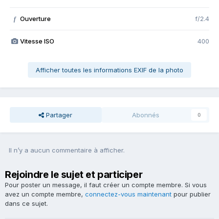
Ouverture
f/2.4
f
Vitesse ISO
400
Afficher toutes les informations EXIF de la photo
Partager
Abonnés
0
Il n’y a aucun commentaire à afficher.
Rejoindre le sujet et participer
Pour poster un message, il faut créer un compte membre. Si vous
avez un compte membre,
connectez-vous maintenant
pour publier
dans ce sujet.