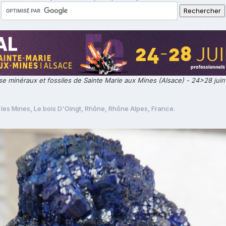
e minéraux et fossiles de Sainte Marie aux Mines (Alsace) - 24>28 jui
 les Mines, Le bois D'Oingt, Rhône, Rhône Alpes, France.