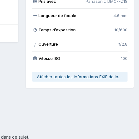
Pris avec
Panasonic DMC-FZ18
Longueur de focale
4.6 mm
Temps d’exposition
10/600
Ouverture
f/2.8
f
Vitesse ISO
100
Afficher toutes les informations EXIF de la photo
 dans ce sujet.