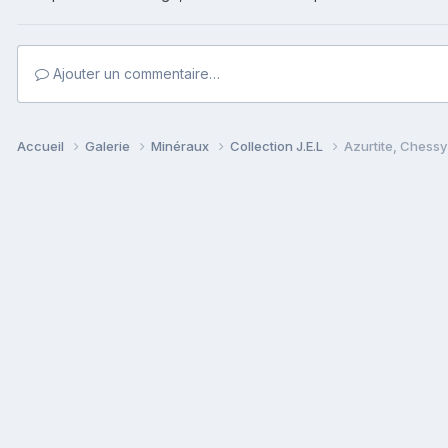
Ajouter un commentaire…
Accueil
Galerie
Minéraux
Collection J.E.L
Azurtite, Chessy