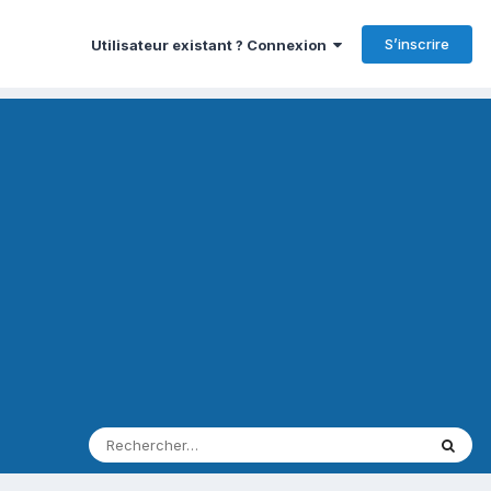
S’inscrire
Utilisateur existant ? Connexion