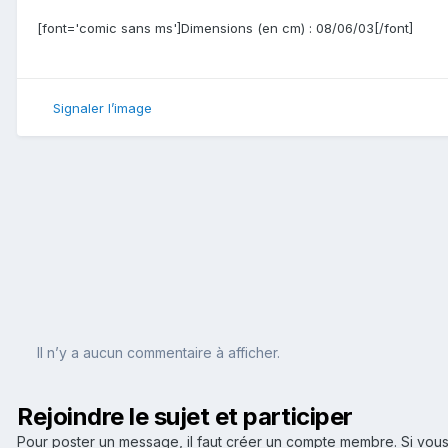
[font='comic sans ms']Dimensions (en cm) : 08/06/03[/font]
Signaler l’image
Il n’y a aucun commentaire à afficher.
Rejoindre le sujet et participer
Pour poster un message, il faut créer un compte membre. Si v