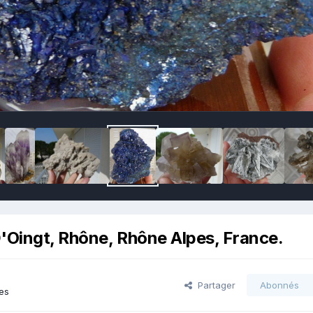
D'Oingt, Rhône, Rhône Alpes, France.
Partager
Abonnés
es