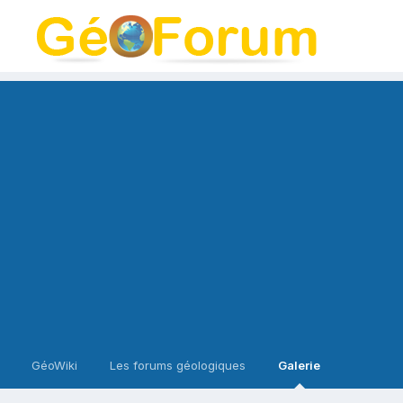
GéoWiki
Les forums géologiques
Galerie