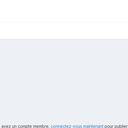
ous avez un compte membre,
connectez-vous maintenant
pour publier