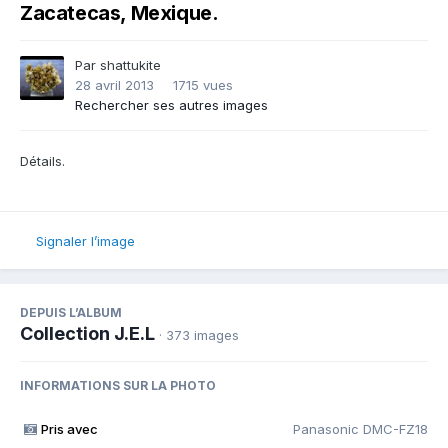
Zacatecas, Mexique.
Par
shattukite
28 avril 2013
1715 vues
Rechercher ses autres images
Détails.
Signaler l’image
DEPUIS L’ALBUM
Collection J.E.L
· 373 images
INFORMATIONS SUR LA PHOTO
Pris avec
Panasonic DMC-FZ18