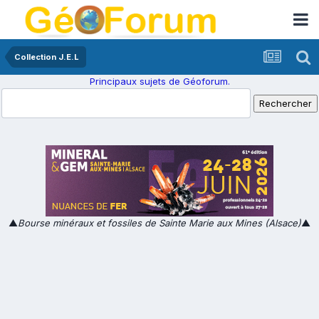
Collection J.E.L
Principaux sujets de Géoforum.
▲
Bourse minéraux et fossiles de Sainte Marie aux Mines (Alsace)
▲