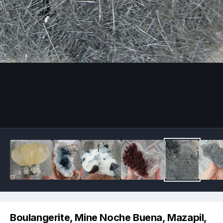
Image Tools
Boulangerite, Mine Noche Buena, Mazapil,