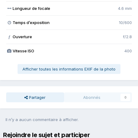
Longueur de focale
4.6 mm
Temps d’exposition
10/600
Ouverture
f/2.8
f
Vitesse ISO
400
Afficher toutes les informations EXIF de la photo
Partager
Abonnés
0
Il n’y a aucun commentaire à afficher.
Rejoindre le sujet et participer