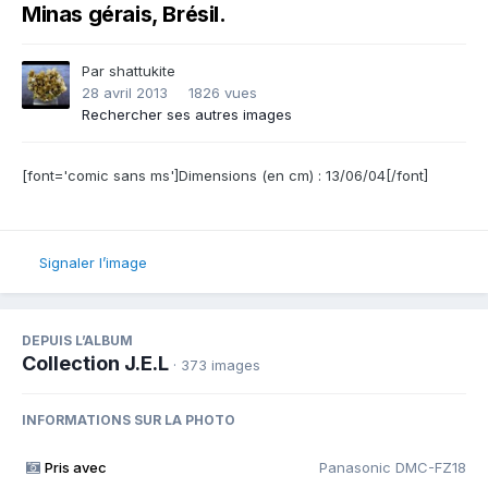
Minas gérais, Brésil.
Par
shattukite
28 avril 2013
1826 vues
Rechercher ses autres images
[font='comic sans ms']Dimensions (en cm) : 13/06/04[/font]
Signaler l’image
DEPUIS L’ALBUM
Collection J.E.L
· 373 images
INFORMATIONS SUR LA PHOTO
Pris avec
Panasonic DMC-FZ18