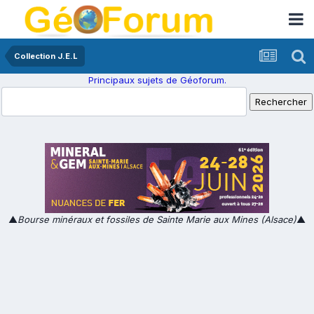
Collection J.E.L
Principaux sujets de Géoforum.
▲
Bourse minéraux et fossiles de Sainte Marie aux Mines (Alsace)
▲