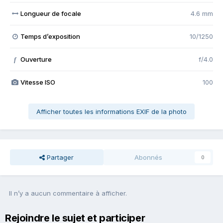
Longueur de focale
4.6 mm
Temps d’exposition
10/1250
Ouverture
f/4.0
f
Vitesse ISO
100
Afficher toutes les informations EXIF de la photo
Partager
Abonnés
0
Il n’y a aucun commentaire à afficher.
Rejoindre le sujet et participer