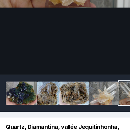
Image Tools
Quartz, Diamantina, vallée Jequitinhonha,