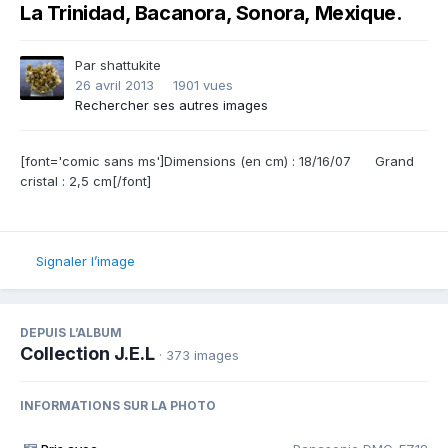
La Trinidad, Bacanora, Sonora, Mexique.
Par
shattukite
26 avril 2013
1901 vues
Rechercher ses autres images
[font='comic sans ms']Dimensions (en cm) : 18/16/07 Grand
cristal : 2,5 cm[/font]
Signaler l’image
DEPUIS L’ALBUM
Collection J.E.L
· 373 images
INFORMATIONS SUR LA PHOTO