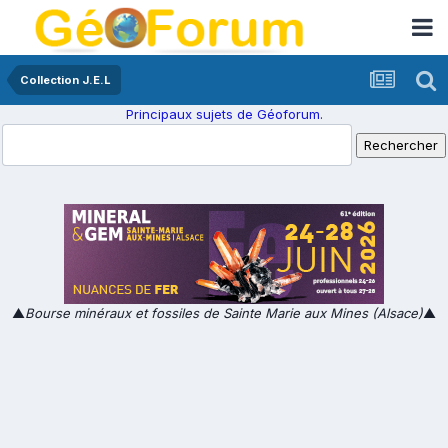
Collection J.E.L
Principaux sujets de Géoforum.
▲
Bourse minéraux et fossiles de Sainte Marie aux Mines (Alsace)
▲