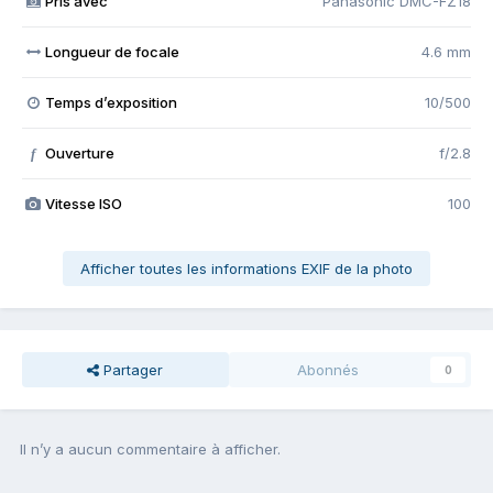
Pris avec
Panasonic DMC-FZ18
Longueur de focale
4.6 mm
Temps d’exposition
10/500
Ouverture
f/2.8
f
Vitesse ISO
100
Afficher toutes les informations EXIF de la photo
Partager
Abonnés
0
Il n’y a aucun commentaire à afficher.