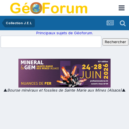
Collection J.E.L
Principaux sujets de Géoforum.
▲
Bourse minéraux et fossiles de Sainte Marie aux Mines (Alsace)
▲