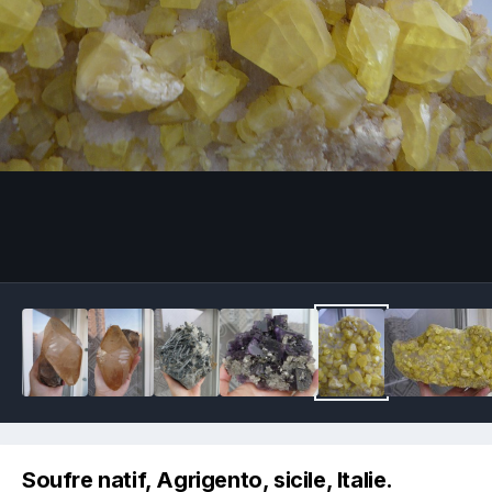
Image Tools
Soufre natif, Agrigento, sicile, Italie.