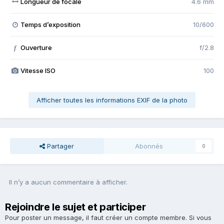
Longueur de focale
4.6 mm
Temps d’exposition
10/600
Ouverture
f/2.8
f
Vitesse ISO
100
Afficher toutes les informations EXIF de la photo
Partager
Abonnés
0
Il n’y a aucun commentaire à afficher.
Rejoindre le sujet et participer
Pour poster un message, il faut créer un compte membre. Si vous