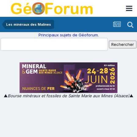
Les minéraux des Malines
Principaux sujets de Géoforum.
▲
Bourse minéraux et fossiles de Sainte Marie aux Mines (Alsace)
▲