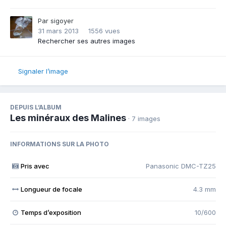
Par
sigoyer
31 mars 2013
1556 vues
Rechercher ses autres images
Signaler l’image
DEPUIS L’ALBUM
Les minéraux des Malines
· 7 images
INFORMATIONS SUR LA PHOTO
Pris avec
Panasonic DMC-TZ25
Longueur de focale
4.3 mm
Temps d’exposition
10/600