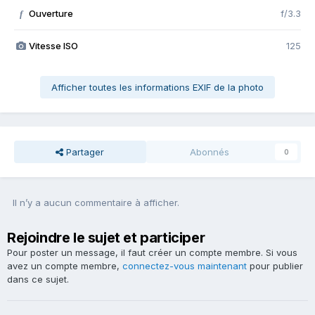
Ouverture
f/3.3
f
Vitesse ISO
125
Afficher toutes les informations EXIF de la photo
Partager
Abonnés
0
Il n’y a aucun commentaire à afficher.
Rejoindre le sujet et participer
Pour poster un message, il faut créer un compte membre. Si vous
avez un compte membre,
connectez-vous maintenant
pour publier
dans ce sujet.