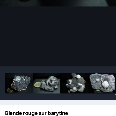
Image Tools
Blende rouge sur barytine