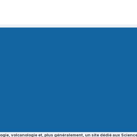
ogie, volcanologie et, plus généralement, un site dédié aux Science