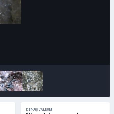
Image Tools
DEPUIS L’ALBUM