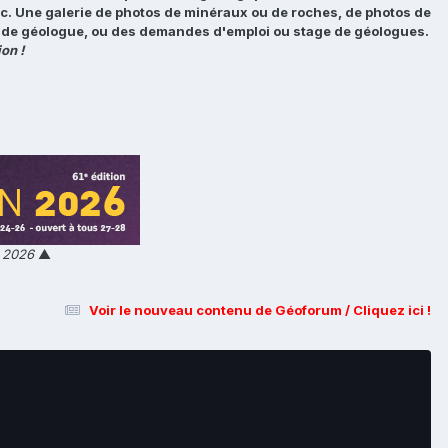
tc. Une galerie de photos de minéraux ou de roches, de photos de
loi de géologue, ou des demandes d'emploi ou stage de géologues.
on !
n 2026
▲
Voir le nouveau contenu de Géoforum / Cliquez ici !