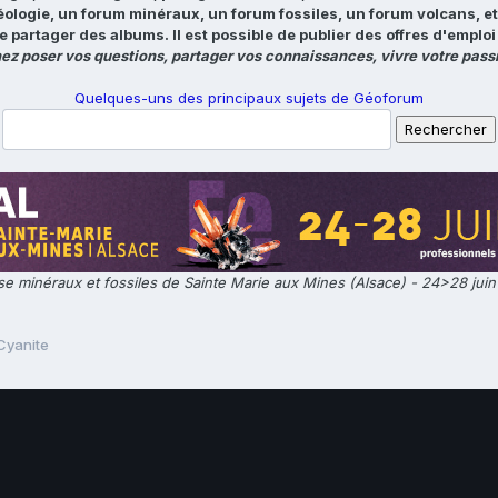
éologie, un forum minéraux, un forum fossiles, un forum volcans, e
e partager des albums. Il est possible de publier des offres d'emp
ez poser vos questions, partager vos connaissances, vivre votre passi
Quelques-uns des principaux sujets de Géoforum
e minéraux et fossiles de Sainte Marie aux Mines (Alsace) - 24>28 jui
Cyanite