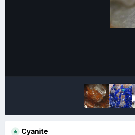
Cyanite