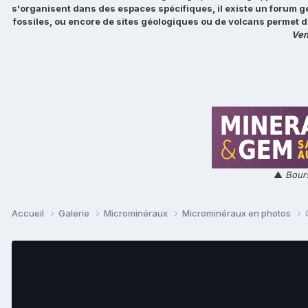
s'organisent dans des espaces spécifiques, il existe un forum g
fossiles, ou encore de sites géologiques ou de volcans permet d
Ven
▲
Bours
Accueil
Galerie
Microminéraux
Microminéraux en photos