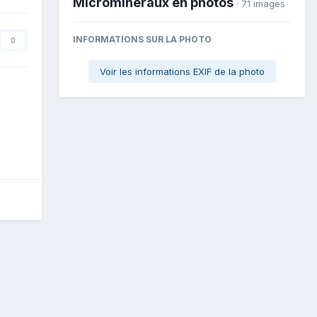
Microminéraux en photos
· 71 images
INFORMATIONS SUR LA PHOTO
0
Voir les informations EXIF de la photo