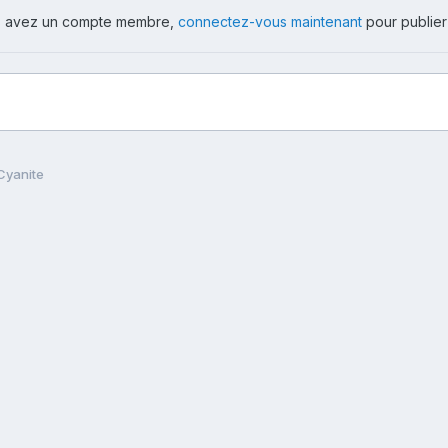
ous avez un compte membre,
connectez-vous maintenant
pour publier
Cyanite