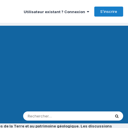
S’inscrire
Utilisateur existant ? Connexion
s de la Terre et au patrimoine géologique. Les discussions