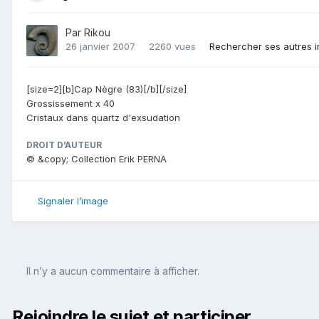
Par
Rikou
26 janvier 2007
2260 vues
Rechercher ses autres 
[size=2][b]Cap Nègre (83)[/b][/size]
Grossissement x 40
Cristaux dans quartz d'exsudation
DROIT D’AUTEUR
© &copy; Collection Erik PERNA
Signaler l’image
Il n’y a aucun commentaire à afficher.
Rejoindre le sujet et participer