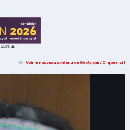
n 2026
▲
Voir le nouveau contenu de Géoforum / Cliquez ici !