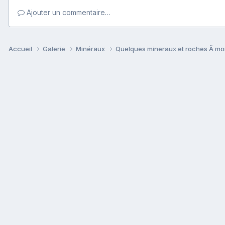
Ajouter un commentaire…
Accueil
Galerie
Minéraux
Quelques mineraux et roches Ã mo