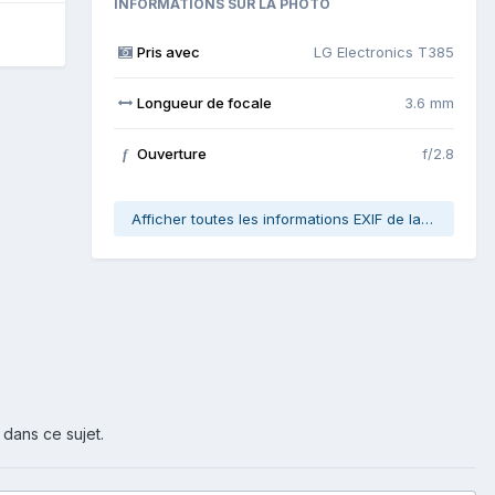
INFORMATIONS SUR LA PHOTO
Pris avec
LG Electronics T385
Longueur de focale
3.6 mm
Ouverture
f/2.8
f
Afficher toutes les informations EXIF de la photo
 dans ce sujet.