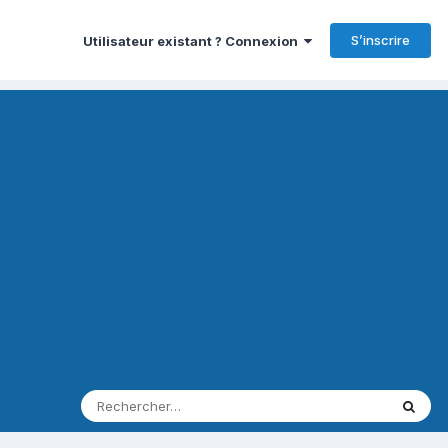
S’inscrire
Utilisateur existant ? Connexion