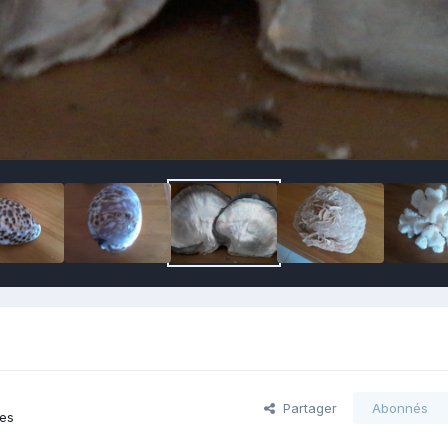
Partager
Abonnés
ges