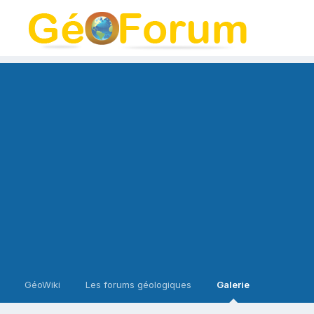
GéoWiki
Les forums géologiques
Galerie