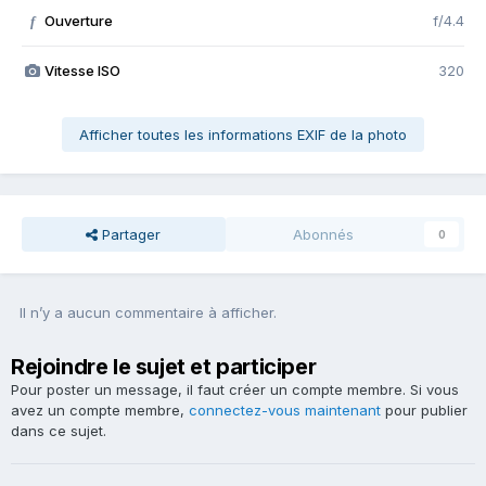
Ouverture
f/4.4
f
Vitesse ISO
320
Afficher toutes les informations EXIF de la photo
Partager
Abonnés
0
Il n’y a aucun commentaire à afficher.
Rejoindre le sujet et participer
Pour poster un message, il faut créer un compte membre. Si vous
avez un compte membre,
connectez-vous maintenant
pour publier
dans ce sujet.