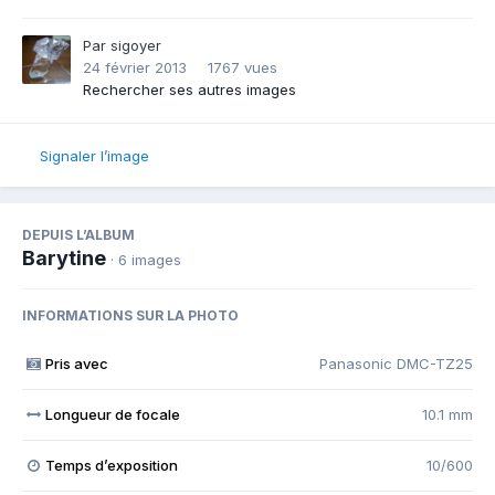
Par
sigoyer
24 février 2013
1767 vues
Rechercher ses autres images
Signaler l’image
DEPUIS L’ALBUM
Barytine
· 6 images
INFORMATIONS SUR LA PHOTO
Pris avec
Panasonic DMC-TZ25
Longueur de focale
10.1 mm
Temps d’exposition
10/600